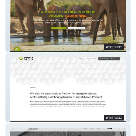
Pure Nature Familodge
TIMBER Projektbau