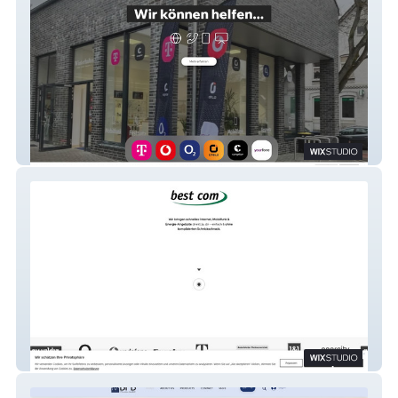
Winterhalter Telekommunikation
Best com GmbH