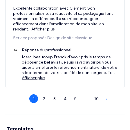
Excellente collaboration avec Clément. Son
professionnalisme, sa réactivité et sa pédagogie font
vraiment la différence. Il a su m’accompagner
efficacement dans l’amélioration de mon site, en
rendant
...
Afficher plus
Service proposé : Design de site classique
Réponse du professionnel
Merci beaucoup Franck d'avoir pris le temps de
déposer ce bel avis ! Je suis ravi d'avoir pu vous
aider à améliorer le référencement naturel de votre
site internet de votre société de conciergerie. To
...
Afficher plus
1
2
3
4
5
...
10
Templates