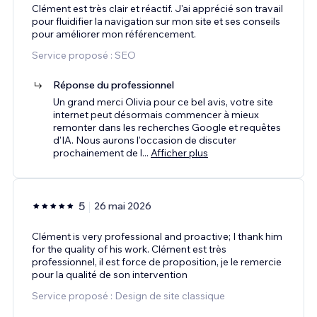
Clément est très clair et réactif. J'ai apprécié son travail
pour fluidifier la navigation sur mon site et ses conseils
pour améliorer mon référencement.
Service proposé : SEO
Réponse du professionnel
Un grand merci Olivia pour ce bel avis, votre site
internet peut désormais commencer à mieux
remonter dans les recherches Google et requêtes
d'IA. Nous aurons l'occasion de discuter
prochainement de l
...
Afficher plus
5
26 mai 2026
Clément is very professional and proactive; I thank him
for the quality of his work. Clément est très
professionnel, il est force de proposition, je le remercie
pour la qualité de son intervention
Service proposé : Design de site classique