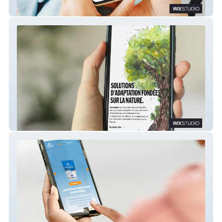
Madamirma
terrabella