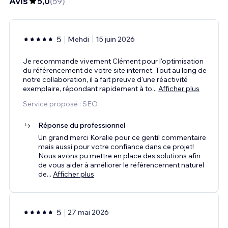
Avis
5,0
(
59
)
5
Mehdi
15 juin 2026
Je recommande vivement Clément pour l'optimisation
du référencement de votre site internet. Tout au long de
notre collaboration, il a fait preuve d'une réactivité
exemplaire, répondant rapidement à to
...
Afficher plus
Service proposé : SEO
Réponse du professionnel
Un grand merci Koralie pour ce gentil commentaire
mais aussi pour votre confiance dans ce projet!
Nous avons pu mettre en place des solutions afin
de vous aider à améliorer le référencement naturel
de
...
Afficher plus
5
27 mai 2026