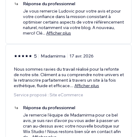
Réponse du professionnel
Je vous remercie Ludovic pour votre avis et pour
votre confiance dans la mission consistant à
optimiser certains aspects de votre référencement
naturel, notamment via votre blog. A nouveau,
merci! Clé
...
Afficher plus
5
Madamirma
17 avr. 2026
Nous sommes ravies du travail réalisé pour la refonte
de notre site. Clément a su comprendre notre univers et
le retranscrire parfaitement à travers un site à la fois
esthétique, fluide et efficace.
...
Afficher plus
Service proposé : Site eCommerce
Réponse du professionnel
Je remercie l'équipe de Madamirma pour ce bel
avis, je suis ravi d'avoir pu vous aider à passer un
cran au-dessus avec votre nouvelle boutique sur
Wix Studio ! Nous restons bien sûr en contact afin
de
...
Afficher plus