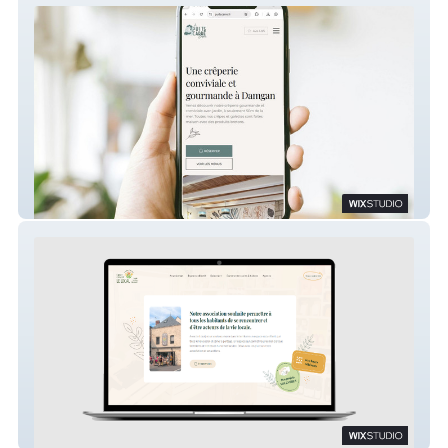
Le Puits Carré
Collectif Le Local