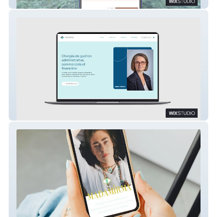
La Ferme des Écureuils
VLT Gestion