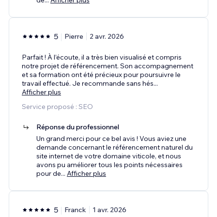
5
Pierre
2 avr. 2026
Parfait ! À l’écoute, il a très bien visualisé et compris
notre projet de référencement. Son accompagnement
et sa formation ont été précieux pour poursuivre le
travail effectué. Je recommande sans hés
...
Afficher plus
Service proposé : SEO
Réponse du professionnel
Un grand merci pour ce bel avis ! Vous aviez une
demande concernant le référencement naturel du
site internet de votre domaine viticole, et nous
avons pu améliorer tous les points nécessaires
pour de
...
Afficher plus
5
Franck
1 avr. 2026