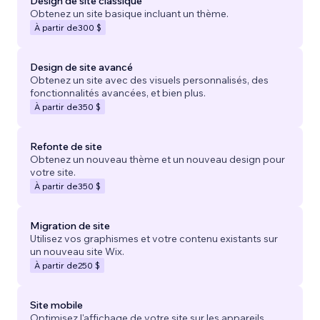
Design de site classique
Obtenez un site basique incluant un thème.
À partir de
300 $
Design de site avancé
Obtenez un site avec des visuels personnalisés, des
fonctionnalités avancées, et bien plus.
À partir de
350 $
Refonte de site
Obtenez un nouveau thème et un nouveau design pour
votre site.
À partir de
350 $
Migration de site
Utilisez vos graphismes et votre contenu existants sur
un nouveau site Wix.
À partir de
250 $
Site mobile
Optimisez l'affichage de votre site sur les appareils