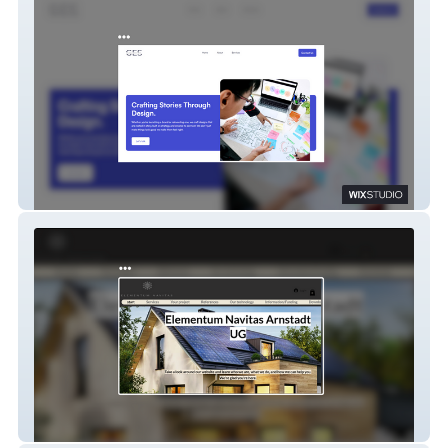
Global Edge Studio
Elementum Navitas Ar