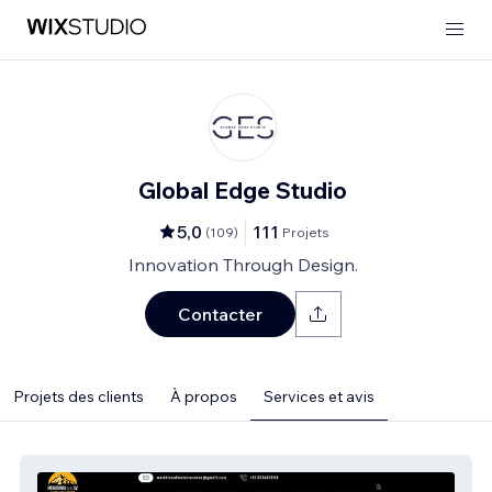
Global Edge Studio
5,0
111
(
109
)
Projets
Innovation Through Design.
Contacter
Projets des clients
À propos
Services et avis