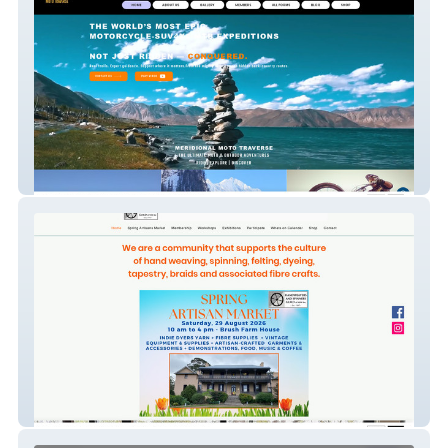
www.meridionalmototraverse.com
Hand Weavers & Spinners Guild of NSW