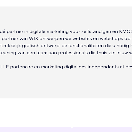
dé partner in digitale marketing voor zelfstandigen en KMO's
e partner van WIX ontwerpen we websites en webshops op
trekkelijk grafisch ontwerp, de functionaliteiten die u nodig 
euning van een team aan professionals die thuis zijn in uw 
 LE partenaire en marketing digital des indépendants et d
rtenaires offici
...