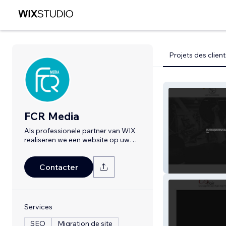
Projets des client
FCR Media
Als professionele partner van WIX
realiseren we een website op uw
maat!
virtus-coaching
Contacter
Services
SEO
Migration de site