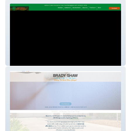
Medrano's
Brady Shaw Painting