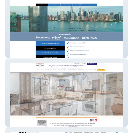
1 Umbrella Funding
Nulook cabinet