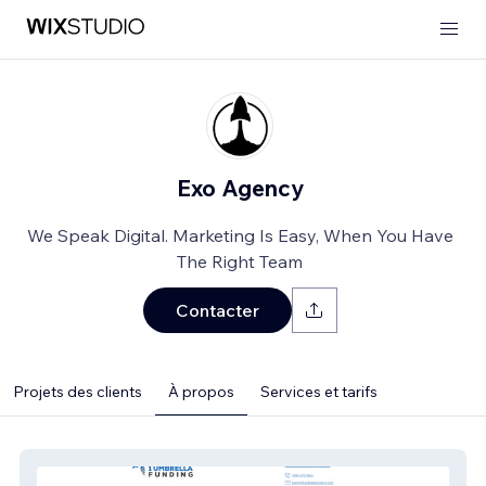
Exo Agency
We Speak Digital. Marketing Is Easy, When You Have
The Right Team
Contacter
Projets des clients
À propos
Services et tarifs