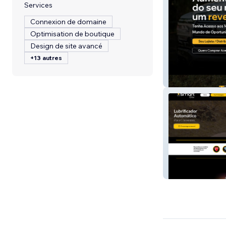
Services
Connexion de domaine
Optimisation de boutique
Design de site avancé
+13 autres
C&K Acessórios
SmartOiler