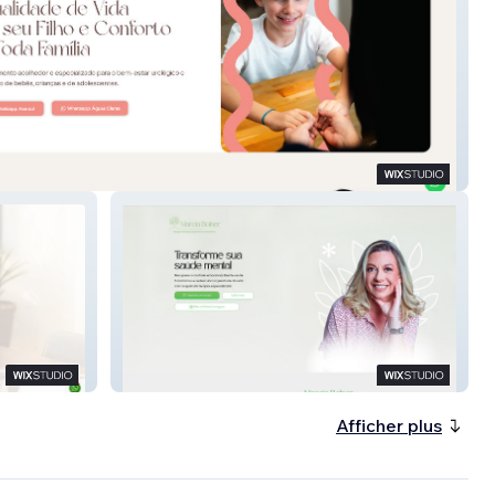
utora
Marcia Bolner
Afficher plus