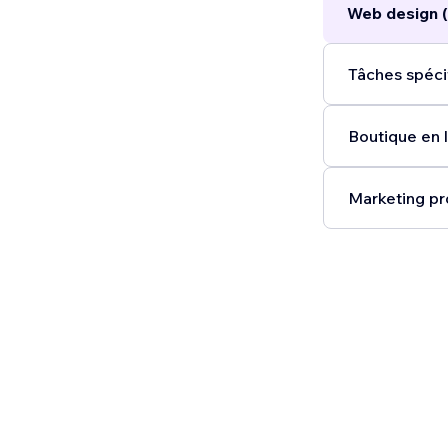
Web design (
Tâches spéci
Boutique en l
Marketing pr