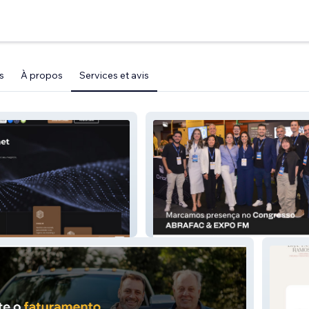
s
À propos
Services et avis
Orion Grupo