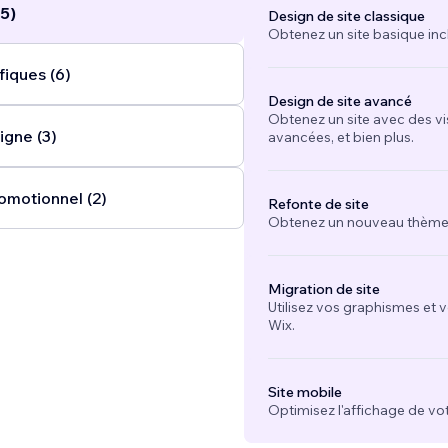
5)
Design de site classique
Obtenez un site basique inc
fiques (6)
Design de site avancé
Obtenez un site avec des vi
igne (3)
avancées, et bien plus.
omotionnel (2)
Refonte de site
Obtenez un nouveau thème e
Migration de site
Utilisez vos graphismes et 
Wix.
Site mobile
Optimisez l'affichage de vot