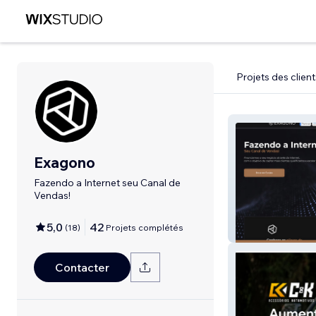
Projets des client
Exagono
Fazendo a Internet seu Canal de
Vendas!
5,0
42
(
18
)
Projets complétés
Exagono
Contacter