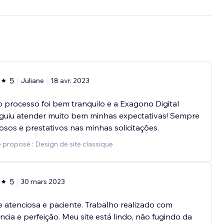
5
Juliane
18 avr. 2023
 processo foi bem tranquilo e a Exagono Digital
guiu atender muito bem minhas expectativas! Sempre
osos e prestativos nas minhas solicitações.
 proposé : Design de site classique
5
30 mars 2023
 atenciosa e paciente. Trabalho realizado com
ncia e perfeição. Meu site está lindo, não fugindo da