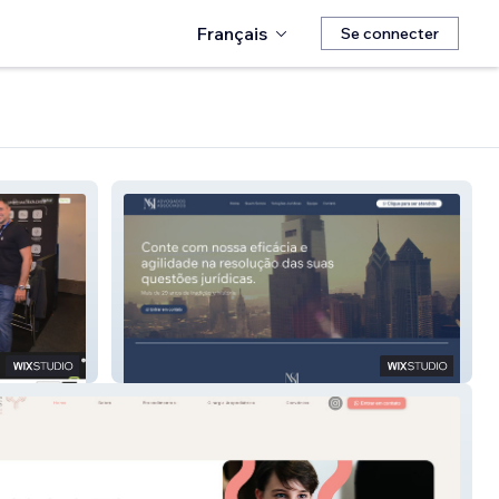
Français
Se connecter
MS Advogados