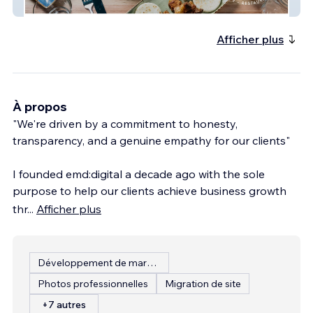
Club Colombia
Afficher plus
À propos
"We're driven by a commitment to honesty,
transparency, and a genuine empathy for our clients"
I founded emd:digital a decade ago with the sole
purpose to help our clients achieve business growth
thr
...
Afficher plus
Développement de marque
Photos professionnelles
Migration de site
+7 autres