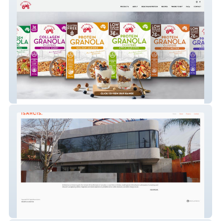
Red Tractor Foods
Isarcis Architects