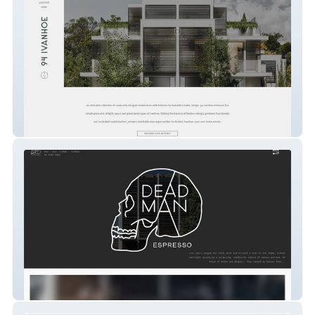
94 Ivanhoe
Deadman Espresso