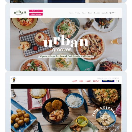
urbangrooves