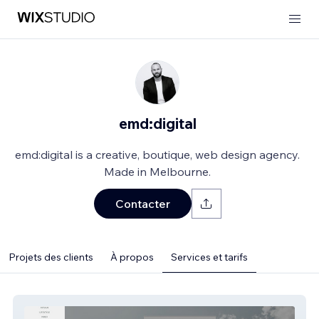
emd:digital
emd:digital is a creative, boutique, web design agency.
Made in Melbourne.
Contacter
Projets des clients
À propos
Services et tarifs