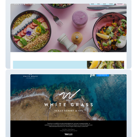
North & Eight
White Grass Ocean Resort