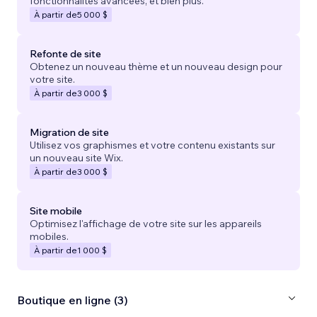
fonctionnalités avancées, et bien plus.
À partir de
5 000 $
Refonte de site
Obtenez un nouveau thème et un nouveau design pour
votre site.
À partir de
3 000 $
Migration de site
Utilisez vos graphismes et votre contenu existants sur
un nouveau site Wix.
À partir de
3 000 $
Site mobile
Optimisez l'affichage de votre site sur les appareils
mobiles.
À partir de
1 000 $
Boutique en ligne (3)