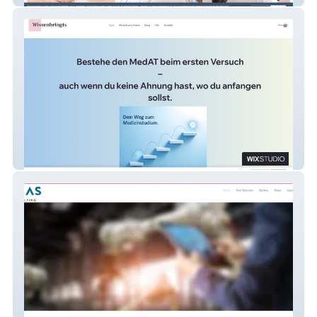
wissenbringts