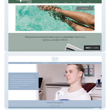
Haarentfernung Liebenfels
Ordination Löwenzahn