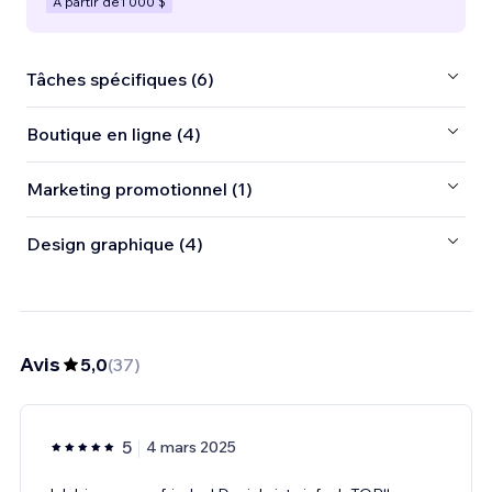
À partir de
1 000 $
Tâches spécifiques (6)
Boutique en ligne (4)
Marketing promotionnel (1)
Design graphique (4)
Avis
5,0
(
37
)
5
4 mars 2025