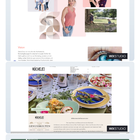
DieDa - es geht um dich und dein Projekt!
Köchelei