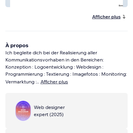
kantras
Afficher plus
À propos
Ich begleite dich bei der Realisierung aller
Kommunikationsvorhaben in den Bereichen: ​​
Konzeption : Logoentwicklung : Webdesign :
Programmierung : Textierung : ​Imagefotos : Monitoring:
Vermarktung :
...
Afficher plus
Web designer
expert
(
2025
)