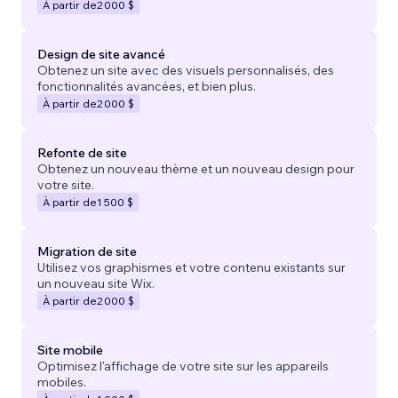
À partir de
2 000 $
Design de site avancé
Obtenez un site avec des visuels personnalisés, des
fonctionnalités avancées, et bien plus.
À partir de
2 000 $
Refonte de site
Obtenez un nouveau thème et un nouveau design pour
votre site.
À partir de
1 500 $
Migration de site
Utilisez vos graphismes et votre contenu existants sur
un nouveau site Wix.
À partir de
2 000 $
Site mobile
Optimisez l'affichage de votre site sur les appareils
mobiles.