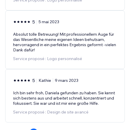
5
5 mai 2023
Absolut tolle Betreuung! Mit professionellem Auge für
das Wesentliche meine eigenen Ideen behutsam,
hervorragend in ein perfektes Ergebnis geformt -vielen
Dank dafür!
Service proposé : Logo personnalisé
5
Kathie
9 mars 2023
Ich bin sehr froh, Daniela gefunden zu haben. Sie kennt
sich bestens aus und arbeitet schnell, konzentriert und
fokussiert. Sie war und ist mir eine große Hilfe.
Service proposé : Design de site avancé