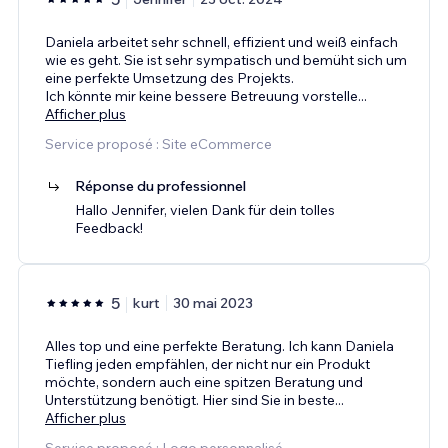
Daniela arbeitet sehr schnell, effizient und weiß einfach
wie es geht. Sie ist sehr sympatisch und bemüht sich um
eine perfekte Umsetzung des Projekts.
Ich könnte mir keine bessere Betreuung vorstelle
...
Afficher plus
Service proposé : Site eCommerce
Réponse du professionnel
Hallo Jennifer, vielen Dank für dein tolles
Feedback!
5
kurt
30 mai 2023
Alles top und eine perfekte Beratung. Ich kann Daniela
Tiefling jeden empfählen, der nicht nur ein Produkt
möchte, sondern auch eine spitzen Beratung und
Unterstützung benötigt. Hier sind Sie in beste
...
Afficher plus
Service proposé : Logo personnalisé