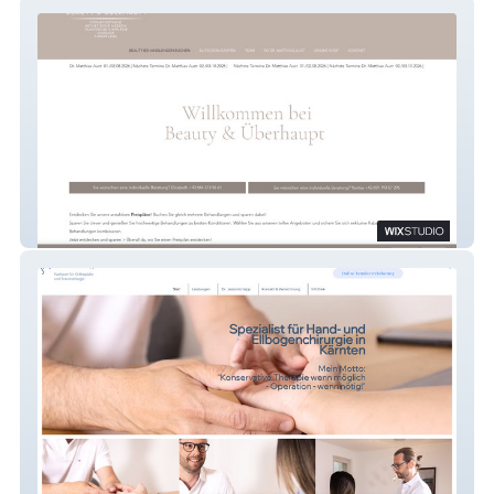
Beauty & Überhaupt
Dr. Ischepp Jason