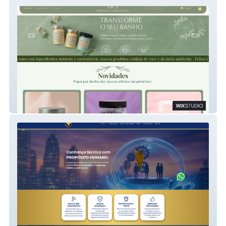
ARA Essências Aromáticas
Apta Saúde Mental