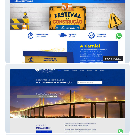
Carniel
Metalsinter