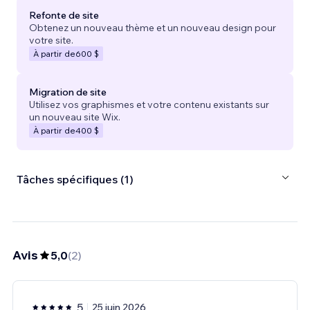
Refonte de site
Obtenez un nouveau thème et un nouveau design pour
votre site.
À partir de
600 $
Migration de site
Utilisez vos graphismes et votre contenu existants sur
un nouveau site Wix.
À partir de
400 $
Tâches spécifiques (1)
Avis
5,0
(
2
)
5
25 juin 2026