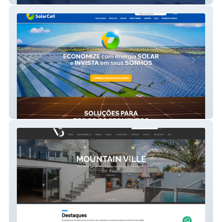
SolarCell