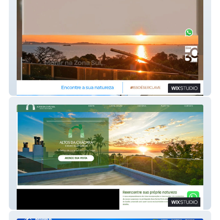
Clave
Altos da Chácara - Empreendimento alto
padrão