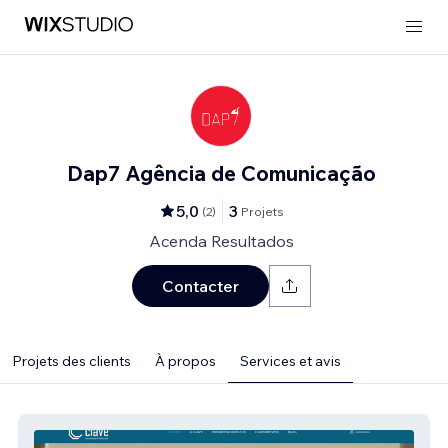
Dap7 Agência de Comunicação
5,0
3
(
2
)
Projets
Acenda Resultados
Contacter
Projets des clients
À propos
Services et avis