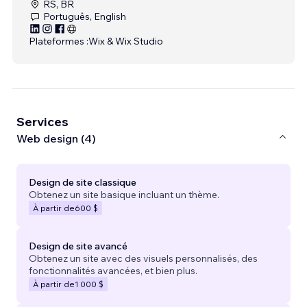
RS, BR
Português, English
Plateformes :
Wix & Wix Studio
Services
Web design (4)
Design de site classique
Obtenez un site basique incluant un thème.
À partir de
600 $
Design de site avancé
Obtenez un site avec des visuels personnalisés, des
fonctionnalités avancées, et bien plus.
À partir de
1 000 $