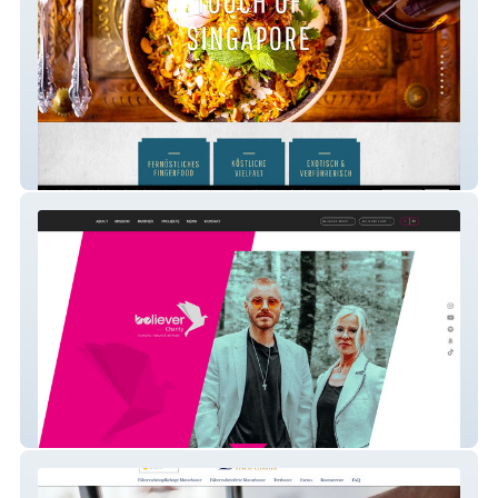
Restaurant Karma
Believer Charity