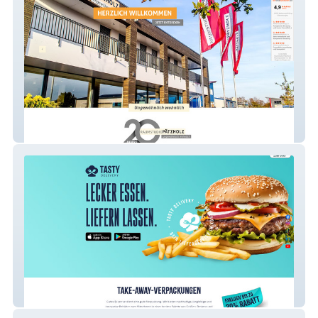
Raumstudio Pätzholz
Tasty Delivery