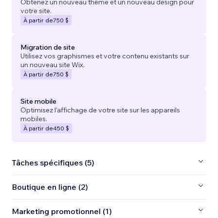
Obtenez un nouveau thème et un nouveau design pour
votre site.
À partir de
750 $
Migration de site
Utilisez vos graphismes et votre contenu existants sur
un nouveau site Wix.
À partir de
750 $
Site mobile
Optimisez l'affichage de votre site sur les appareils
mobiles.
À partir de
450 $
Tâches spécifiques (5)
Boutique en ligne (2)
Marketing promotionnel (1)