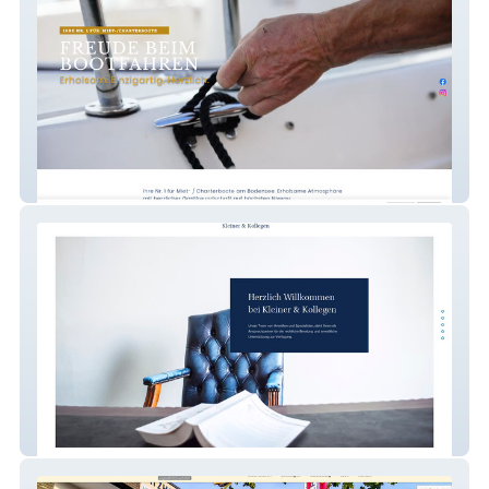
Bodenseefinest Finest Charter
Kanzlei Kleiner & Kollegen