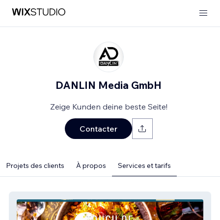
DANLIN Media GmbH
Zeige Kunden deine beste Seite!
Contacter
Projets des clients
À propos
Services et tarifs