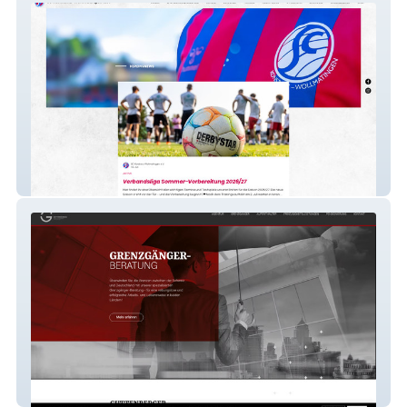
SC Konstanz-Wollmatingen
Guttenberger - Grenzgängerberatung