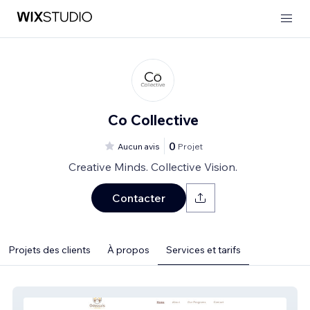
Co Collective
0
Aucun avis
Projet
Creative Minds. Collective Vision.
Contacter
Projets des clients
À propos
Services et tarifs