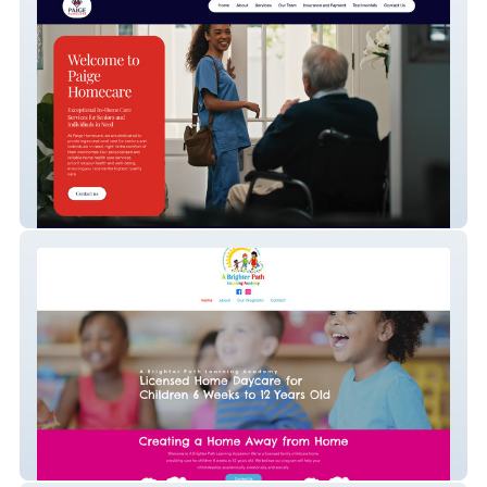
Paige Home Care - Professional Home
Care Services Website
A Brighter Path Learning Academy -
Childcare & Early Education Website