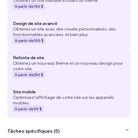
Obtenez un site basique incluant un thème.
À partir de
150 $
Design de site avancé
Obtenez un site avec des visuels personnalisés, des
fonctionnalités avancées, et bien plus.
À partir de
350 $
Refonte de site
Obtenez un nouveau thème et un nouveau design pour
votre site.
À partir de
250 $
Site mobile
Optimisez l'affichage de votre site sur les appareils
mobiles.
À partir de
99 $
Tâches spécifiques (5)