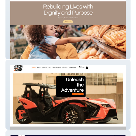
Odessa’s House - Nonprofit Re‑Entry &
Support Services Website
Indy Sling - Slingshot Rental Website