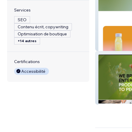
Services
SEO
Contenu écrit, copywriting
Optimisation de boutique
+14 autres
Perfectly Press
Certifications
Accessibilité
European Game