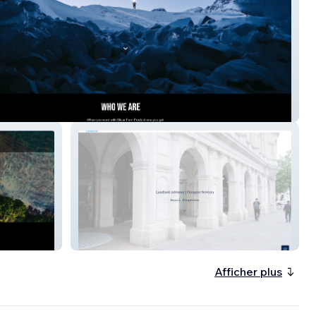
Fern Productions
Ashwell London
Afficher plus