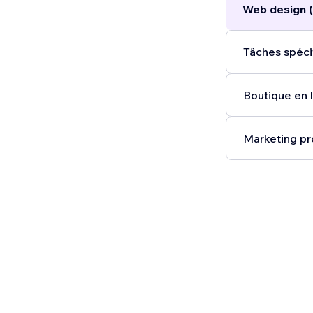
Web design (
Tâches spéci
Boutique en l
Marketing pr