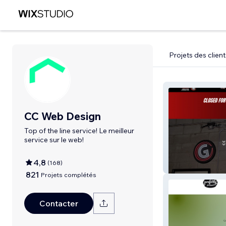
Projets des client
CC Web Design
Top of the line service! Le meilleur
service sur le web!
4,8
(
168
)
Grounded Kitch
821
Projets complétés
Contacter