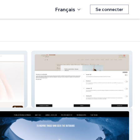
Français
Se connecter
Centre Yoga Santé