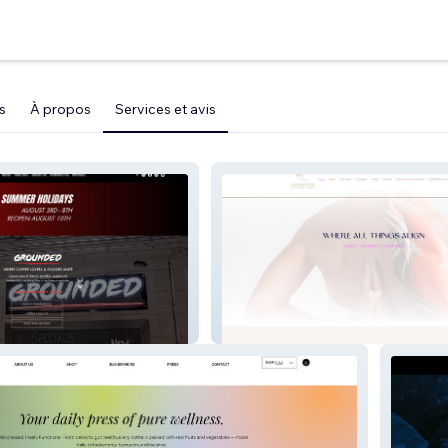
s
À propos
Services et avis
en
Alison