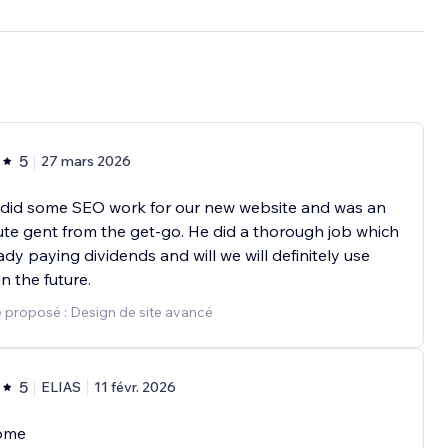
5
27 mars 2026
 did some SEO work for our new website and was an
te gent from the get-go. He did a thorough job which
eady paying dividends and will we will definitely use
in the future.
 proposé : Design de site avancé
5
ELIAS
11 févr. 2026
ome