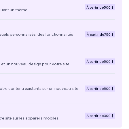
À partir de
500 $
luant un thème.
suels personnalisés, des fonctionnalités
À partir de
750 $
À partir de
500 $
t un nouveau design pour votre site.
votre contenu existants sur un nouveau site
À partir de
500 $
À partir de
300 $
re site sur les appareils mobiles.