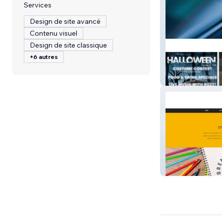
Services
Design de site avancé
Contenu visuel
Design de site classique
+6 autres
Allardyce Creati
Greater Good