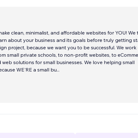
ke clean, minimalist, and affordable websites for YOU! We take
earn about your business and its goals before truly getting s
 project, because we want you to be successful. We work on
om small private schools, to non-profit websites, to eComm
solutions for small businesses. We love helping small
ecause WE'RE a small bu
...