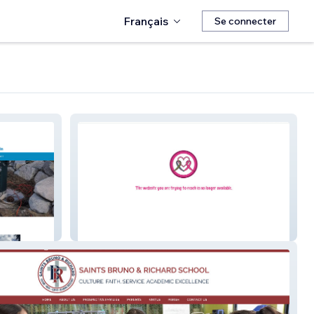
Français
Se connecter
Nana's Tatas Foundation, NFP