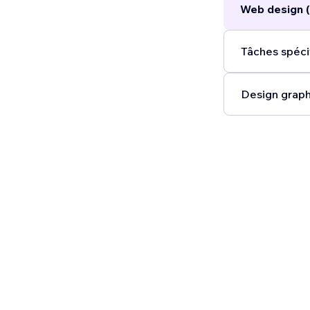
Web design (
Tâches spécif
Design graph