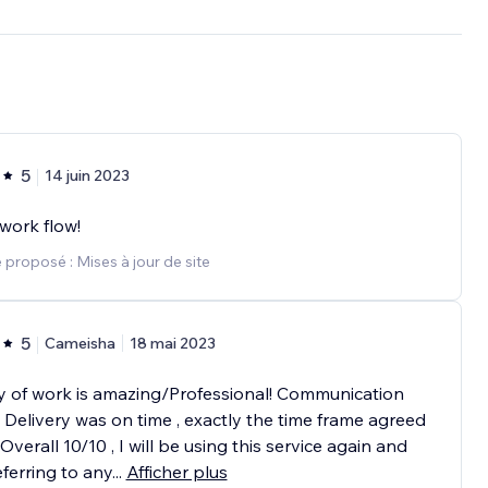
5
14 juin 2023
work flow!
 proposé : Mises à jour de site
5
Cameisha
18 mai 2023
y of work is amazing/Professional! Communication
. Delivery was on time , exactly the time frame agreed
Overall 10/10 , I will be using this service again and
eferring to any
...
Afficher plus