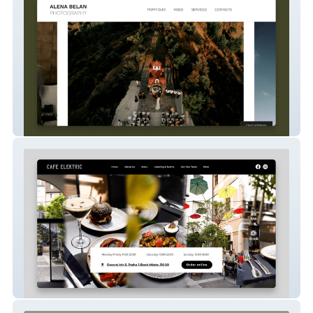
Alena Belan
CAFE ELEKTRIC