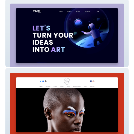
Varti Studio
Sunil Krishna