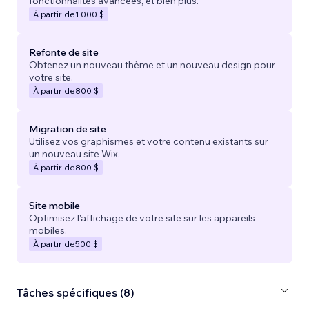
fonctionnalités avancées, et bien plus.
À partir de
1 000 $
Refonte de site
Obtenez un nouveau thème et un nouveau design pour
votre site.
À partir de
800 $
Migration de site
Utilisez vos graphismes et votre contenu existants sur
un nouveau site Wix.
À partir de
800 $
Site mobile
Optimisez l'affichage de votre site sur les appareils
mobiles.
À partir de
500 $
Tâches spécifiques (8)