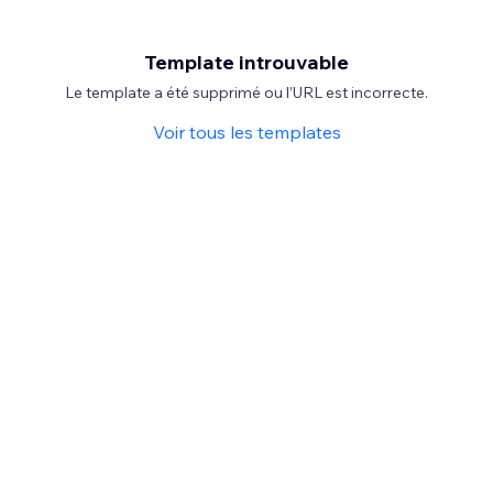
Template introuvable
Le template a été supprimé ou l’URL est incorrecte.
Voir tous les templates