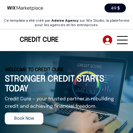
49 $
Ce template a été créé par
Adwire Agency
sur Wix Studio, la plateforme
pour les agences et les entreprises.