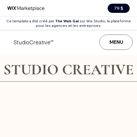
79 $
Ce template a été créé par
The Web Gal
sur Wix Studio, la plateforme
pour les agences et les entreprises.