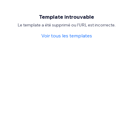
Template introuvable
Le template a été supprimé ou l’URL est incorrecte.
Voir tous les templates