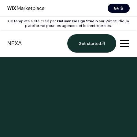
89 $
Ce template a été créé par
Outumn Design Studio
sur Wix Studio, la
plateforme pour les agences et les entreprises.