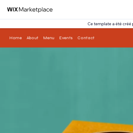
Ce template a été créé