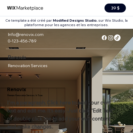
39 $
Ce template a été créé par
Modified Designs Studio.
sur Wix Studio, la
plateforme pour les agences et les entreprises.