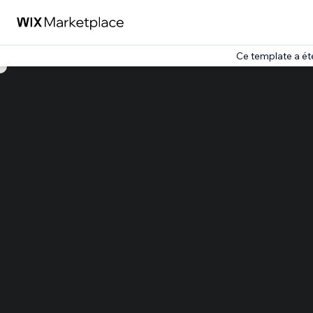
Ce template a ét