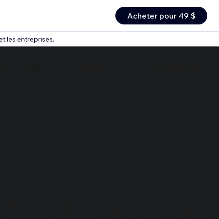
Acheter pour 49 $
t les entreprises.