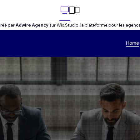
créé par
Adwire Agency
sur Wix Studio, la plateforme pour les agences