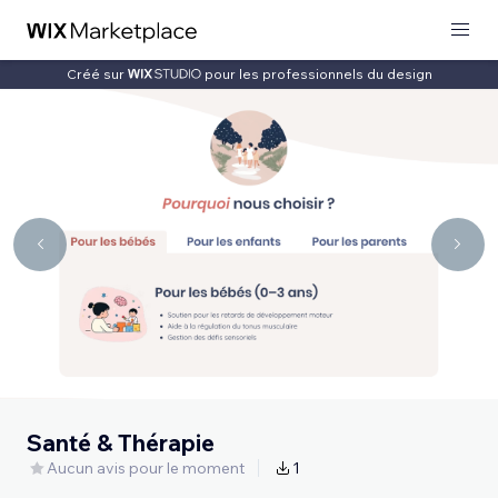
Créé sur
pour les professionnels du design
Santé & Thérapie
Aucun avis pour le moment
1