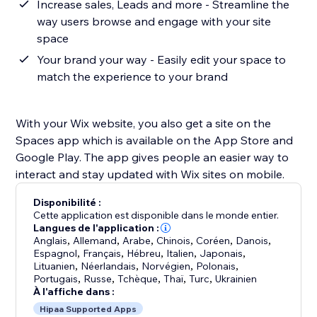
Increase sales, Leads and more - Streamline the
way users browse and engage with your site
space
Your brand your way - Easily edit your space to
match the experience to your brand
With your Wix website, you also get a site on the
Spaces app which is available on the App Store and
Google Play. The app gives people an easier way to
interact and stay updated with Wix sites on mobile.
Disponibilité :
Cette application est disponible dans le monde entier.
Langues de l'application :
Anglais
,
Allemand
,
Arabe
,
Chinois
,
Coréen
,
Danois
,
Espagnol
,
Français
,
Hébreu
,
Italien
,
Japonais
,
Lituanien
,
Néerlandais
,
Norvégien
,
Polonais
,
Portugais
,
Russe
,
Tchèque
,
Thaï
,
Turc
,
Ukrainien
À l'affiche dans :
Hipaa Supported Apps