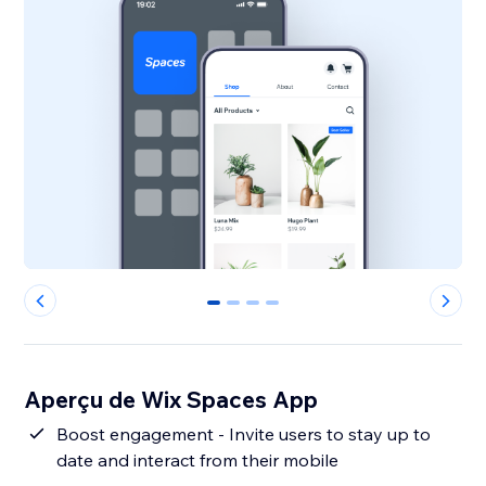
0
1
2
3
Aperçu de Wix Spaces App
Boost engagement - Invite users to stay up to
date and interact from their mobile