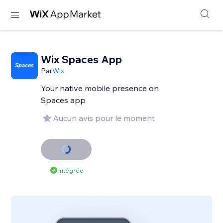
Wix Spaces App
Par
Wix
Your native mobile presence on
Spaces app
Aucun avis pour le moment
Intégrée