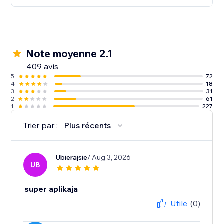
Note moyenne 2.1
409 avis
5
72
4
18
3
31
2
61
1
227
Trier par :
Plus récents
Ubierajsie
/ Aug 3, 2026
UB
super aplikaja
Utile
(0)