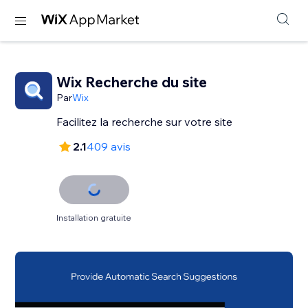
Wix Recherche du site
Par
Wix
2.1
409 avis
Installation gratuite