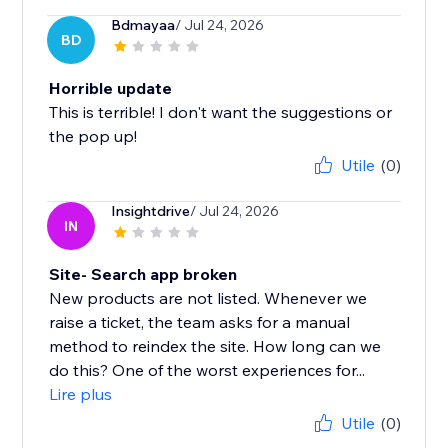
Bdmayaa
/ Jul 24, 2026
BD
Horrible update
This is terrible! I don't want the suggestions or
the pop up!
Utile
(0)
Insightdrive
/ Jul 24, 2026
IN
Site- Search app broken
New products are not listed. Whenever we
raise a ticket, the team asks for a manual
method to reindex the site. How long can we
do this? One of the worst experiences for...
Lire plus
Utile
(0)