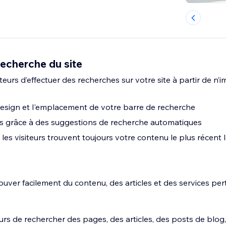
echerche du site
teurs d’effectuer des recherches sur votre site à partir de n’
design et l'emplacement de votre barre de recherche
urs grâce à des suggestions de recherche automatiques
es visiteurs trouvent toujours votre contenu le plus récent l
trouver facilement du contenu, des articles et des services per
eurs de rechercher des pages, des articles, des posts de blo