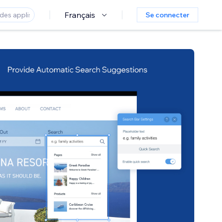
Français
Se connecter