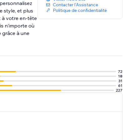
 personnalisez
Contacter l'Assistance
 style, et plus
Politique de confidentialité
 à votre en-tête
is n'importe où
e grâce à une
72
18
31
61
227