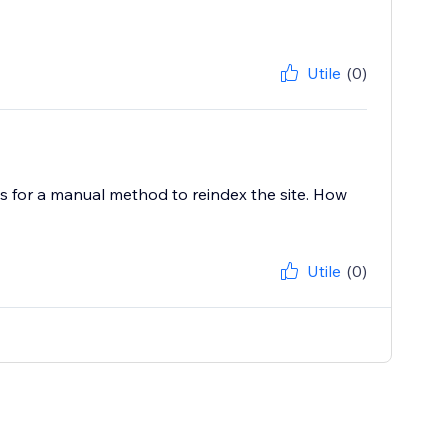
Utile
(0)
ks for a manual method to reindex the site. How
Utile
(0)