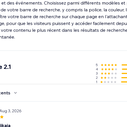
s et des événements. Choisissez parmi différents modèles et
e votre barre de recherche, y compris la police, la couleur, le
ître votre barre de recherche sur chaque page en l'attachant
e, pour que les visiteurs puissent y accéder facilement depu
ez votre contenu le plus récent dans les résultats de recherch
antanée.
5
 2.1
4
3
2
1
cents
 Aug 3, 2026
ikaja