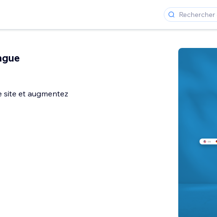
ingue
e site et augmentez