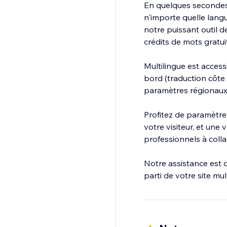
En quelques secondes,
n'importe quelle langu
notre puissant outil d
crédits de mots gratu
Multilingue est access
bord (traduction côte 
paramètres régionaux 
Profitez de paramètre
votre visiteur, et une
professionnels à colla
Notre assistance est d