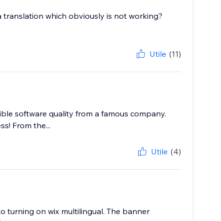
 translation which obviously is not working?
Utile
(11)
rible software quality from a famous company.
ss! From the...
Utile
(4)
to turning on wix multilingual. The banner