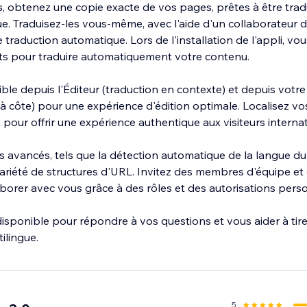
 obtenez une copie exacte de vos pages, prêtes à être trad
e. Traduisez-les vous-même, avec l'aide d'un collaborateur du 
e traduction automatique. Lors de l'installation de l'appli, v
its pour traduire automatiquement votre contenu.
ible depuis l'Éditeur (traduction en contexte) et depuis votr
à côte) pour une expérience d'édition optimale. Localisez vo
pour offrir une expérience authentique aux visiteurs interna
s avancés, tels que la détection automatique de la langue du
 variété de structures d'URL. Invitez des membres d'équipe et
borer avec vous grâce à des rôles et des autorisations perso
isponible pour répondre à vos questions et vous aider à tirer
5