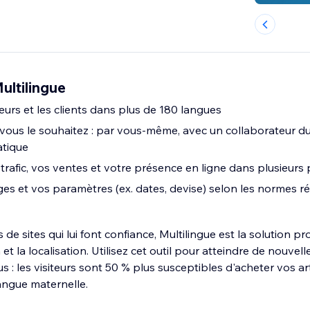
ultilingue
iteurs et les clients dans plus de 180 langues
ous le souhaitez : par vous-même, avec un collaborateur du s
atique
rafic, vos ventes et votre présence en ligne dans plusieurs
ges et vos paramètres (ex. dates, devise) selon les normes r
 de sites qui lui font confiance, Multilingue est la solution p
et la localisation. Utilisez cet outil pour atteindre de nouvel
: les visiteurs sont 50 % plus susceptibles d'acheter vos arti
angue maternelle.