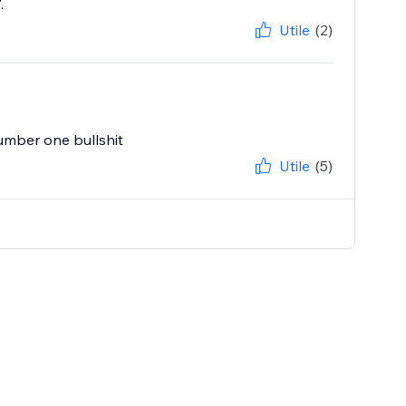
.
Utile
(2)
umber one bullshit
Utile
(5)