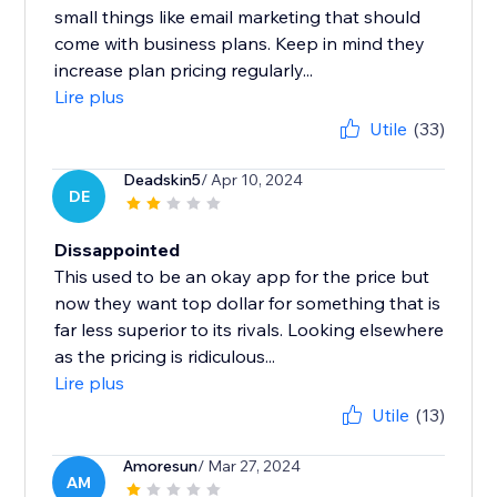
small things like email marketing that should
come with business plans. Keep in mind they
increase plan pricing regularly...
Lire plus
Utile
(33)
Deadskin5
/ Apr 10, 2024
DE
Dissappointed
This used to be an okay app for the price but
now they want top dollar for something that is
far less superior to its rivals. Looking elsewhere
as the pricing is ridiculous...
Lire plus
Utile
(13)
Amoresun
/ Mar 27, 2024
AM