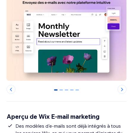
0
1
2
3
4
Aperçu de Wix E-mail marketing
Des modèles d'e-mails sont déjà intégrés à tous