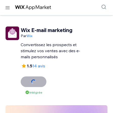
Wix E-mail marketing
Par
Wix
Convertissez les prospects et
stimulez vos ventes avec des e-
mails personnalisés
1.5
14 avis
Intégrée