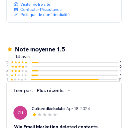
Visiter notre site
Contacter l'Assistance
Politique de confidentialité
Note moyenne 1.5
14 avis
5
1
4
0
3
1
2
1
1
11
Trier par :
Plus récents
Culturedkidsclub
/ Apr 18, 2024
CU
Wix Email Marketing deleted contacts