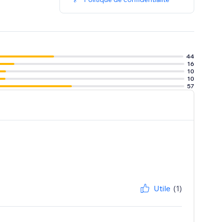
44
16
10
10
57
Utile
(1)