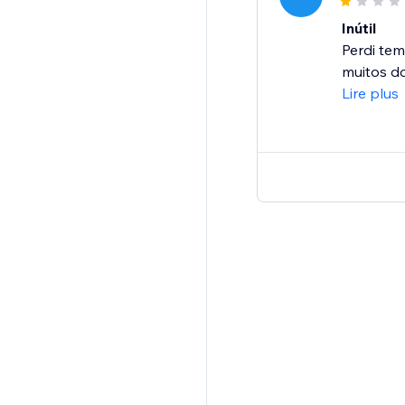
Inútil
Perdi tem
muitos do
Lire plus