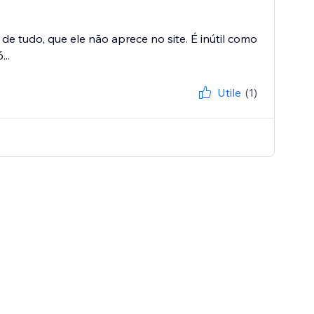
de tudo, que ele não aprece no site. É inútil como
..
Utile
(1)