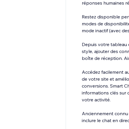
réponses humaines rée
Restez disponible pen
modes de disponibilité
mode inactif (avec des
Depuis votre tableau d
style, ajouter des con
boîte de réception. Ai
Accédez facilement au
de votre site et améli
conversions. Smart C
informations clés sur
votre activité.
Anciennement connu s