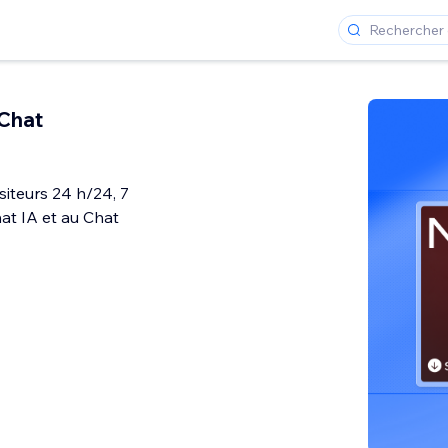
Chat
siteurs 24 h/24, 7
hat IA et au Chat