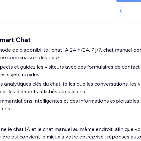
mart Chat
ode de disponibilité : chat IA 24 h/24, 7 j/7, chat manuel de
 une combinaison des deux
ects et guidez les visiteurs avec des formulaires de contac
es sujets rapides
 analytiques clés du chat, telles que les conversations, les vi
et les éléments affichés dans le chat
mandations intelligentes et des informations exploitables
 chat
e le chat IA et le chat manuel au même endroit, afin que vou
nière qui convient le mieux à votre entreprise : réponses aut