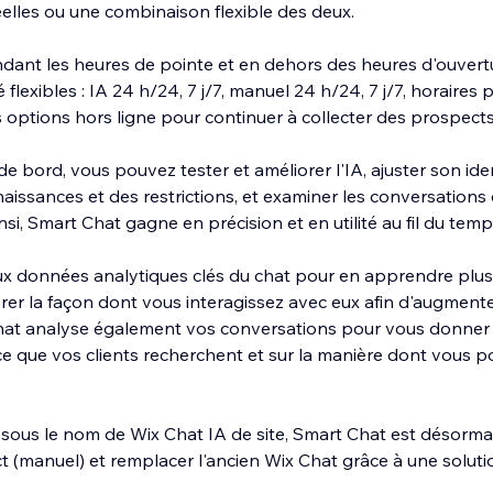
lles ou une combinaison flexible des deux.
dant les heures de pointe et en dehors des heures d'ouvert
 flexibles : IA 24 h/24, 7 j/7, manuel 24 h/24, 7 j/7, horair
 options hors ligne pour continuer à collecter des prospects
e bord, vous pouvez tester et améliorer l'IA, ajuster son ide
naissances et des restrictions, et examiner les conversations
nsi, Smart Chat gagne en précision et en utilité au fil du temp
x données analytiques clés du chat pour en apprendre plus s
orer la façon dont vous interagissez avec eux afin d'augmente
hat analyse également vos conversations pour vous donner
 ce que vos clients recherchent et sur la manière dont vous 
ous le nom de Wix Chat IA de site, Smart Chat est désorma