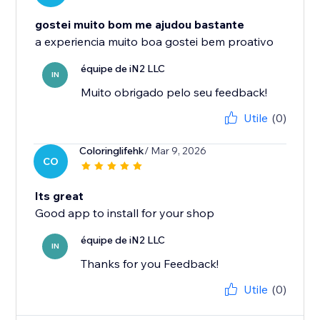
gostei muito bom me ajudou bastante
a experiencia muito boa gostei bem proativo
équipe de iN2 LLC
IN
Muito obrigado pelo seu feedback!
Utile
(0)
Coloringlifehk
/ Mar 9, 2026
CO
Its great
Good app to install for your shop
équipe de iN2 LLC
IN
Thanks for you Feedback!
Utile
(0)