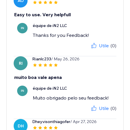
AO
Easy to use. Very helpfull
équipe de iN2 LLC
IN
Thanks for you Feedback!
Utile
(0)
Rianlc233
/ May 26, 2026
RI
muito boa vale apena
équipe de iN2 LLC
IN
Muito obrigado pelo seu feedback!
Utile
(0)
Dheyvisonthiagofer
/ Apr 27, 2026
DH