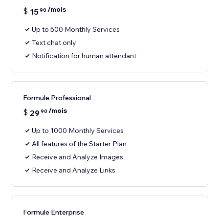
/mois
$
15
90
Up to 500 Monthly Services
Text chat only
Notification for human attendant
Formule Professional
/mois
$
29
90
Up to 1000 Monthly Services
All features of the Starter Plan
Receive and Analyze Images
Receive and Analyze Links
Formule Enterprise