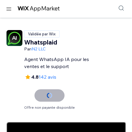
Validée par Wix
Whatsplaid
Par
iN2 LLC
Agent WhatsApp IA pour les
ventes et le support
4.8
142 avis
Offre non payante disponible