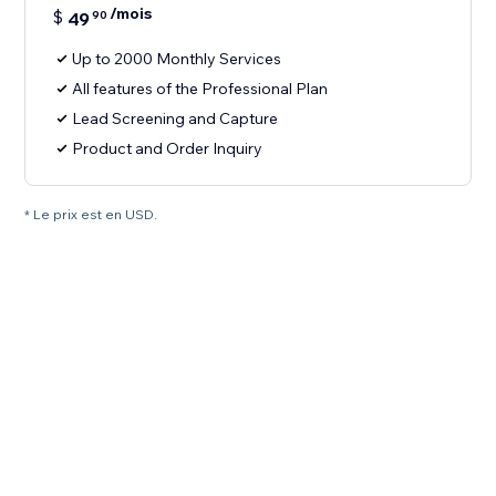
/mois
$
49
90
Up to 2000 Monthly Services
All features of the Professional Plan
Lead Screening and Capture
Product and Order Inquiry
* Le prix est en USD.