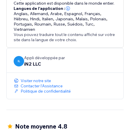
Cette application est disponible dans le monde entier.
Langues de l'application :
Anglais
,
Allemand
,
Arabe
,
Espagnol
,
Français
,
Hébreu
,
Hindi
,
Italien
,
Japonais
,
Malais
,
Polonais
,
Portugais
,
Roumain
,
Russe
,
Suédois
,
Turc
,
Vietnamien
Vous pouvez traduire tout le contenu affiché sur votre
site dans la langue de votre choix.
Appli développée par
IL
iN2 LLC
Visiter notre site
Contacter l'Assistance
Politique de confidentialité
Note moyenne 4.8