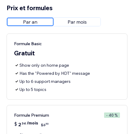
Prix et formules
Par an
Par mois
Formule Basic
Gratuit
Show only on home page
Has the "Powered by HDT" message
Up to 6 support managers
Up to 5 topics
Formule Premium
- 40 %
/mois
$
2
34
90
$
3