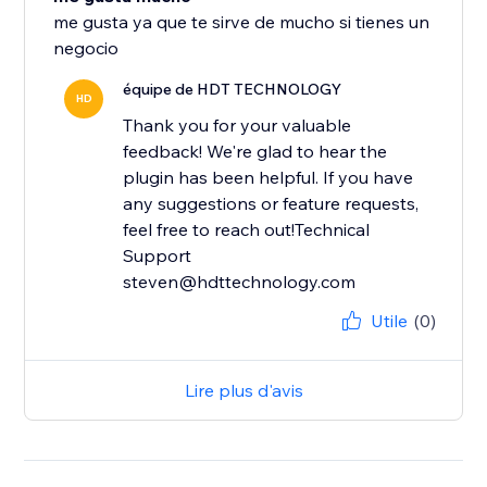
me gusta ya que te sirve de mucho si tienes un
negocio
équipe de HDT TECHNOLOGY
HD
Thank you for your valuable
feedback! We're glad to hear the
plugin has been helpful. If you have
any suggestions or feature requests,
feel free to reach out!Technical
Support
Utile
(0)
Lire plus d'avis