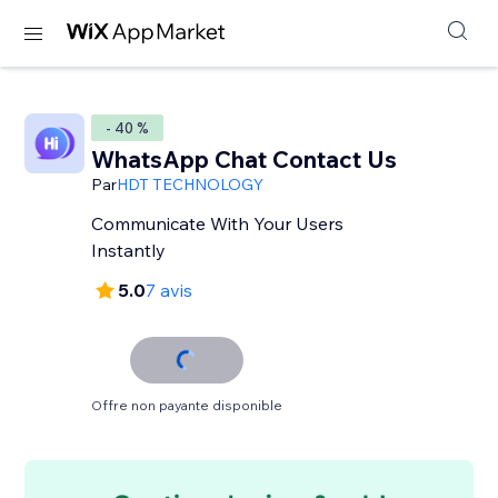
- 40 %
WhatsApp Chat Contact Us
Par
HDT TECHNOLOGY
Communicate With Your Users
Instantly
5.0
7 avis
Offre non payante disponible