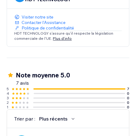
Visiter notre site
Contacter l'Assistance
Politique de confidentialité
HDT TECHNOLOGY s'assure qu'il respecte la législation
commerciale de l'UE.
Plus d'info
Note moyenne 5.0
7 avis
5
7
4
0
3
0
2
0
1
0
Trier par :
Plus récents