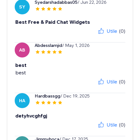
Syedarshadabbas05
/ Jun 22, 2026
SY
Best Free & Paid Chat Widgets
Utile
(0)
Abdesslamjid
/ May 1, 2026
AB
best
best
Utile
(0)
Hardbassgg
/ Dec 19, 2025
HA
detyhvcghfgj
Utile
(0)
Jimmyhoca
/ Dec 17, 2025