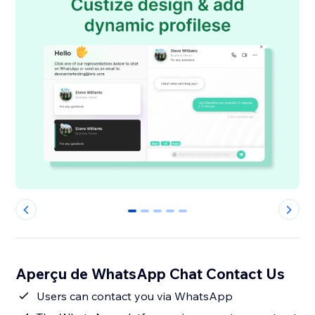
0
1
2
3
4
Aperçu de WhatsApp Chat Contact Us
Users can contact you via WhatsApp