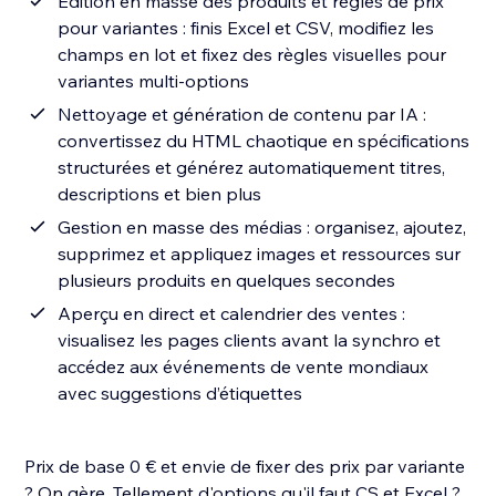
Édition en masse des produits et règles de prix
pour variantes : finis Excel et CSV, modifiez les
champs en lot et fixez des règles visuelles pour
variantes multi-options
Nettoyage et génération de contenu par IA :
convertissez du HTML chaotique en spécifications
structurées et générez automatiquement titres,
descriptions et bien plus
Gestion en masse des médias : organisez, ajoutez,
supprimez et appliquez images et ressources sur
plusieurs produits en quelques secondes
Aperçu en direct et calendrier des ventes :
visualisez les pages clients avant la synchro et
accédez aux événements de vente mondiaux
avec suggestions d’étiquettes
Prix de base 0 € et envie de fixer des prix par variante
? On gère. Tellement d'options qu'il faut CS et Excel ?