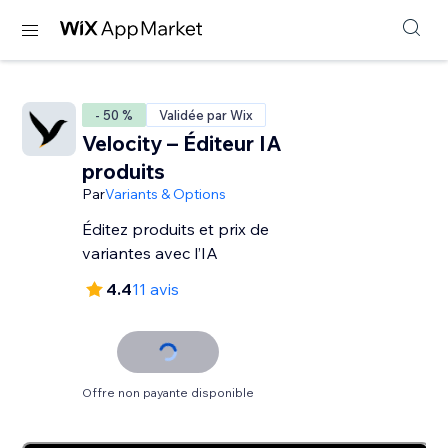
- 50 %
Validée par Wix
Velocity – Éditeur IA
produits
Par
Variants & Options
Éditez produits et prix de
variantes avec l’IA
4.4
11 avis
Offre non payante disponible