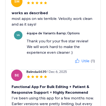
SM
works as described
most apps on wix terrible. Velocity work clean
and as it says!
équipe de Variants &amp; Options
VA
Thank you for your five star review!
We will work hard to make the
experience even cleaner :)
Utile
(1)
Belinda4639
/ Dec 6, 2025
BE
Functional App For Bulk Editing + Patient &
Responsive Support = Highly Recommend
I’ve been using this app for a few months now.
Earlier versions were pretty limiting, but every