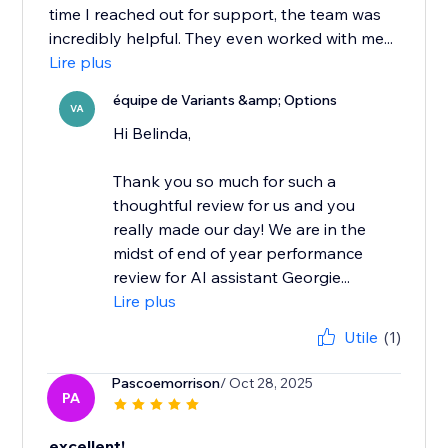
time I reached out for support, the team was
incredibly helpful. They even worked with me...
Lire plus
équipe de Variants &amp; Options
VA
Hi Belinda,
Thank you so much for such a
thoughtful review for us and you
really made our day! We are in the
midst of end of year performance
review for AI assistant Georgie...
Lire plus
Utile
(1)
Pascoemorrison
/ Oct 28, 2025
PA
excellent!