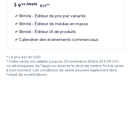
/mois
$
9
99
99
$
19
Illimité - Éditeur de prix par variante
Illimité - Éditeur de médias en masse
Illimité - Éditeur IA de produits
Calendrier des événements commerciaux
* Le prix est en USD.
* Cette vente est valable jusqu'au 29 novembre 2026 à 23 h 59 UTC.
Le développeur de l'appli se réserve le droit de mettre fin à la vente
à tout moment. Les conditions de vente peuvent également faire
l'objet de modifications.