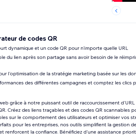
rateur de codes QR
ourt dynamique et un code QR pour n'importe quelle URL
ible du lien après son partage sans avoir besoin de le réimpr
our l'optimisation de la stratégie marketing basée sur les d
ormances des différentes campagnes et comptez les clics pa
web grâce à notre puissant outil de raccourcissement d'URL 
R. Créez des liens traçables et des codes QR scannables p
les sur le comportement des utilisateurs et optimiser vos st
faits pour les entreprises, nos outils simplifient la gestion de
et renforcent la confiance. Bénéficiez d'une assistance priori