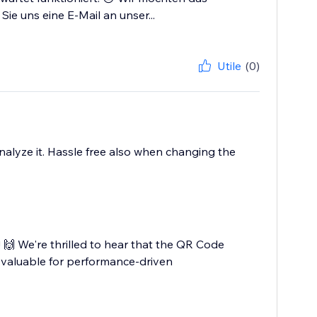
ie uns eine E-Mail an unser...
Utile
(0)
alyze it. Hassle free also when changing the
 🙌 We're thrilled to hear that the QR Code
 valuable for performance-driven