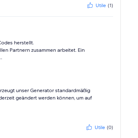
Utile
(1)
odes herstellt.
ellen Partnern zusammen arbeitet. Ein
.
erzeugt unser Generator standardmäßig
ederzeit geändert werden können, um auf
Utile
(0)