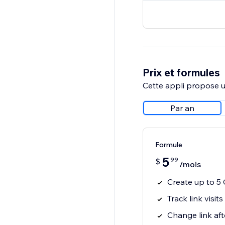
Prix et formules
Cette appli propose un
Par an
Formule
5
99
$
/mois
Create up to 5
Track link visits
Change link aft