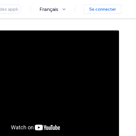
Français
Se connecter