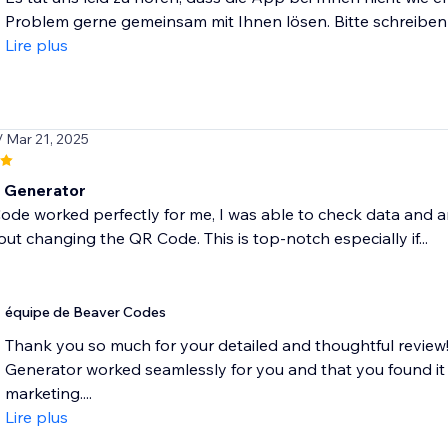
Problem gerne gemeinsam mit Ihnen lösen. Bitte schreiben S
Lire plus
/ Mar 21, 2025
 Generator
de worked perfectly for me, I was able to check data and an
ut changing the QR Code. This is top-notch especially if...
équipe de Beaver Codes
Thank you so much for your detailed and thoughtful review!
Generator worked seamlessly for you and that you found it
marketing....
Lire plus