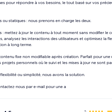
çues pour répondre à vos besoins, le tout basé sur vos précie
ou statiques : nous prenons en charge les deux.
 mettez à jour le contenu à tout moment sans modifier le c
 analysez les interactions des utilisateurs et optimisez la flex
tion à long terme.
ontenu fixe non modifiable après création. Parfait pour une u
 projets personnels où le suivi et les mises à jour ne sont pa
exibilité ou simplicité, nous avons la solution.
contactez-nous par e-mail pour une a
5