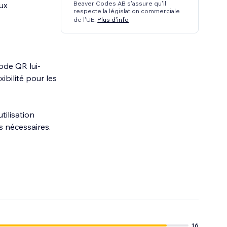
Beaver Codes AB s'assure qu'il
ux
respecte la législation commerciale
de l'UE.
Plus d'info
ode QR lui-
ibilité pour les
tilisation
s nécessaires.
16