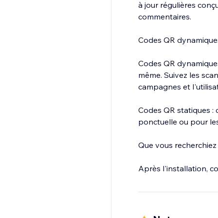
à jour régulières con
commentaires.
Codes QR dynamiques 
Codes QR dynamiques :
même. Suivez les scans,
campagnes et l'utilisa
Codes QR statiques : c
ponctuelle ou pour les
Que vous recherchiez fl
Après l'installation, 