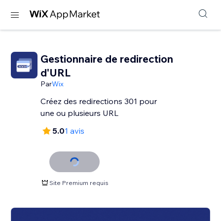
Gestionnaire de redirection
d'URL
Par
Wix
Créez des redirections 301 pour
une ou plusieurs URL
5.0
1 avis
Site Premium requis