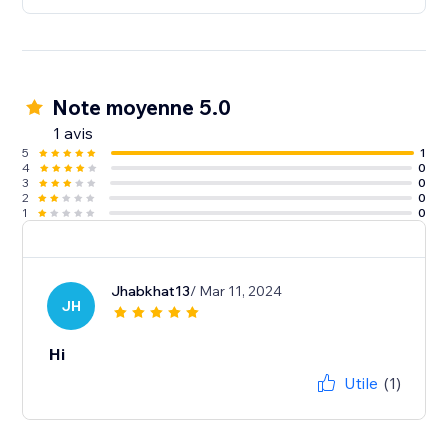
Note moyenne 5.0
1 avis
5
1
4
0
3
0
2
0
1
0
Jhabkhat13
/ Mar 11, 2024
JH
Hi
Utile
(1)