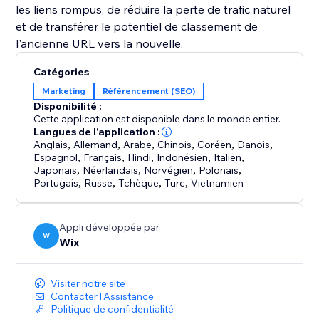
les liens rompus, de réduire la perte de trafic naturel
et de transférer le potentiel de classement de
l'ancienne URL vers la nouvelle.
Catégories
Marketing
Référencement (SEO)
Disponibilité :
Cette application est disponible dans le monde entier.
Langues de l'application :
Anglais
,
Allemand
,
Arabe
,
Chinois
,
Coréen
,
Danois
,
Espagnol
,
Français
,
Hindi
,
Indonésien
,
Italien
,
Japonais
,
Néerlandais
,
Norvégien
,
Polonais
,
Portugais
,
Russe
,
Tchèque
,
Turc
,
Vietnamien
Appli développée par
W
Wix
Visiter notre site
Contacter l'Assistance
Politique de confidentialité