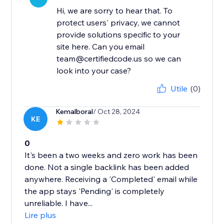
Hi, we are sorry to hear that. To
protect users' privacy, we cannot
provide solutions specific to your
site here. Can you email
team@certifiedcode.us so we can
look into your case?
Utile
(0)
Kemalboral
/ Oct 28, 2024
KE
0
It's been a two weeks and zero work has been
done. Not a single backlink has been added
anywhere. Receiving a 'Completed' email while
the app stays 'Pending' is completely
unreliable. I have...
Lire plus