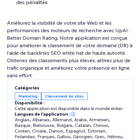
des pénalités
Améliorez la visibilité de votre site Web et les
performances des moteurs de recherche avec UpAI :
Better Domain Rating. Notre application est conçue
pour améliorer le classement de votre domaine (DR) à
l'aide de backlinks SEO white hat de haute autorité.
Obtenez des classements plus élevés, attirez plus de
trafic organique et améliorez votre présence en ligne
Catégories
Marketing
Classement de sites
Disponibilité :
Cette application est disponible dans le monde entier.
Langues de l'application :
Anglais
,
Albanais
,
Allemand
,
Arabe
,
Arménien
,
Basque
,
Biélorusse
,
Bulgare
,
Catalan
,
Chinois
,
Coréen
,
Croate
,
Danois
,
Espagnol
,
Estonien
,
Finlandais
,
Français
,
Gallois
,
Géorgien
,
Grec
,
Hébreu
,