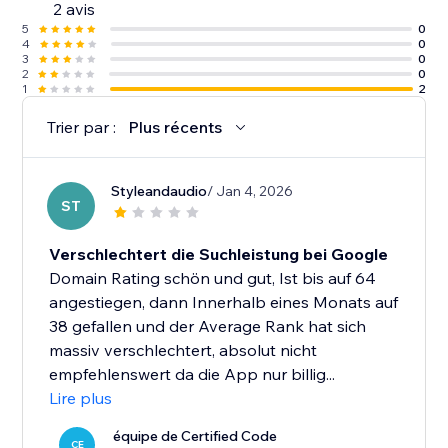
2 avis
5
0
4
0
3
0
2
0
1
2
Trier par :
Plus récents
Styleandaudio
/ Jan 4, 2026
ST
Verschlechtert die Suchleistung bei Google
Domain Rating schön und gut, Ist bis auf 64
angestiegen, dann Innerhalb eines Monats auf
38 gefallen und der Average Rank hat sich
massiv verschlechtert, absolut nicht
empfehlenswert da die App nur billig...
Lire plus
équipe de Certified Code
CE