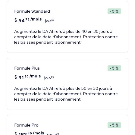
Formule Standard
- 5 %
/mois
$
54
72
60
$
57
Augmentez le DA Ahrefs à plus de 40 en 30 jours à
compter de la date d'abonnement. Protection contre
les baisses pendant l'abonnement.
Formule Plus
- 5 %
/mois
$
91
20
00
$
96
Augmentez le DA Ahrefs à plus de 50 en 30 jours à
compter de la date d'abonnement. Protection contre
les baisses pendant l'abonnement.
Formule Pro
- 5 %
/mois
$
182
40
00
$
192