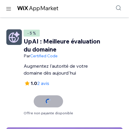
- 5 %
UpAI : Meilleure évaluation
du domaine
Par
Certified Code
Augmentez l'autorité de votre
domaine dès aujourd'hui
1.0
2 avis
Offre non payante disponible