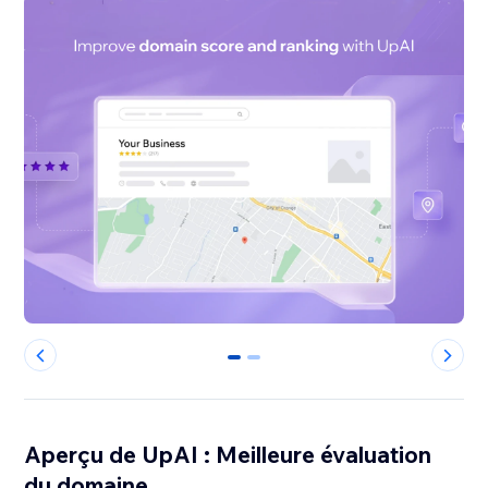
0
1
Aperçu de UpAI : Meilleure évaluation
du domaine