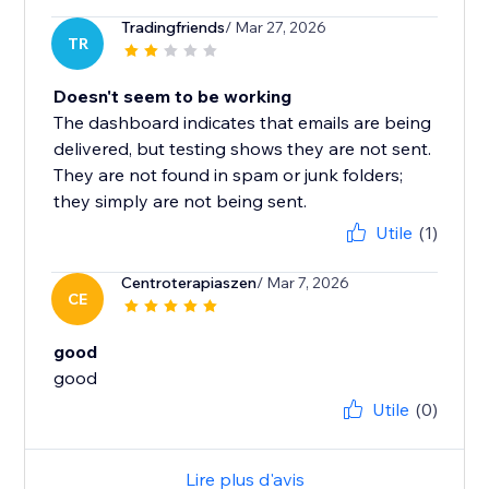
Tradingfriends
/ Mar 27, 2026
TR
Doesn't seem to be working
The dashboard indicates that emails are being
delivered, but testing shows they are not sent.
They are not found in spam or junk folders;
they simply are not being sent.
Utile
(1)
Centroterapiaszen
/ Mar 7, 2026
CE
good
good
Utile
(0)
Lire plus d'avis