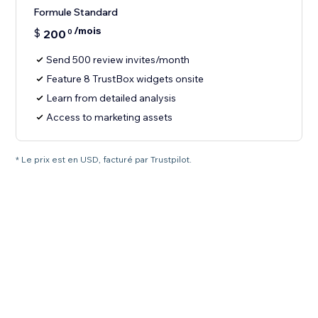
Formule Standard
/mois
$
200
0
Send 500 review invites/month
Feature 8 TrustBox widgets onsite
Learn from detailed analysis
Access to marketing assets
* Le prix est en USD, facturé par Trustpilot.