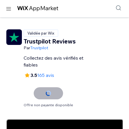
Validée par Wix
Trustpilot Reviews
Par
Trustpilot
Collectez des avis vérifiés et
fiables
3.5
165 avis
Offre non payante disponible