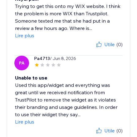
Trying to get this onto my WIX website. I think
the problem is more WIX than Trustpilot.
Someone texted me that she had put in a
review a few hours ago. Where is...
Lire plus
Utile
(0)
Pa4713
/ Jun 8, 2026
PA
Unable to use
Used this app/widget and everything was
great until we received notification from
TrustPilot to remove the widget as it violates
their branding and usage guidelines. In order
to use their widget they say...
Lire plus
Utile
(0)