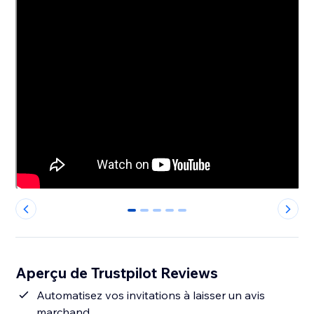
0
1
2
3
4
Aperçu de Trustpilot Reviews
Automatisez vos invitations à laisser un avis
marchand