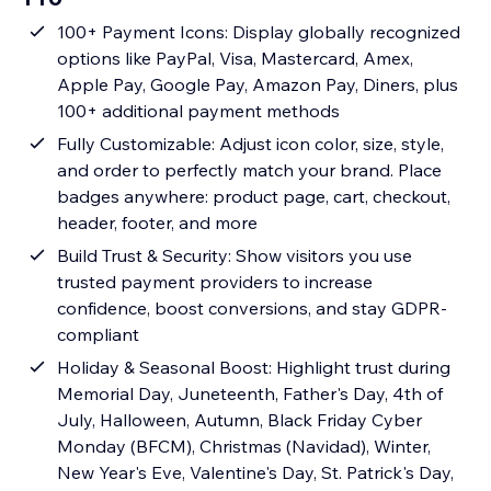
100+ Payment Icons: Display globally recognized
options like PayPal, Visa, Mastercard, Amex,
Apple Pay, Google Pay, Amazon Pay, Diners, plus
100+ additional payment methods
Fully Customizable: Adjust icon color, size, style,
and order to perfectly match your brand. Place
badges anywhere: product page, cart, checkout,
header, footer, and more
Build Trust & Security: Show visitors you use
trusted payment providers to increase
confidence, boost conversions, and stay GDPR-
compliant
Holiday & Seasonal Boost: Highlight trust during
Memorial Day, Juneteenth, Father's Day, 4th of
July, Halloween, Autumn, Black Friday Cyber
Monday (BFCM), Christmas (Navidad), Winter,
New Year's Eve, Valentine's Day, St. Patrick's Day,