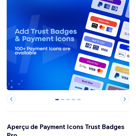
0
1
2
3
4
Aperçu de Payment Icons Trust Badges
Pro