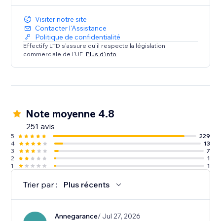
Visiter notre site
Contacter l'Assistance
Politique de confidentialité
Effectify LTD s'assure qu'il respecte la législation
commerciale de l'UE.
Plus d'info
Note moyenne 4.8
251 avis
5
229
4
13
3
7
2
1
1
1
Trier par :
Plus récents
Annegarance
/ Jul 27, 2026