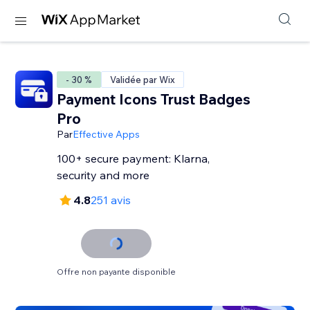
- 30 %
Validée par Wix
Payment Icons Trust Badges
Pro
Par
Effective Apps
100+ secure payment: Klarna,
security and more
4.8
251 avis
Offre non payante disponible