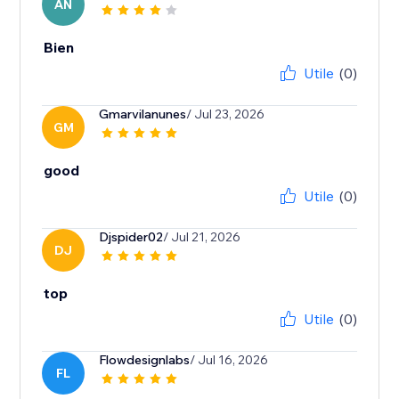
AN
Bien
Utile
(0)
Gmarvilanunes
/ Jul 23, 2026
GM
good
Utile
(0)
Djspider02
/ Jul 21, 2026
DJ
top
Utile
(0)
Flowdesignlabs
/ Jul 16, 2026
FL