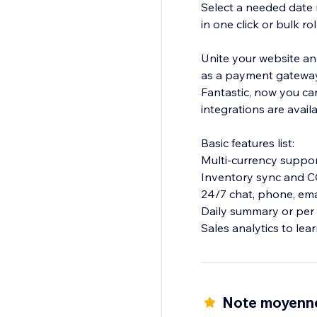
Select a needed date 
in one click or bulk ro
Unite your website an
as a payment gateway
Fantastic, now you can
integrations are availa
Basic features list:
Multi-currency suppo
Inventory sync and 
24/7 chat, phone, ema
Daily summary or per 
Sales analytics to lea
Note moyenn