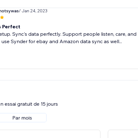
dhotsywas
/ Jan 24, 2023
s Perfect
etup. Sync's data perfectly. Support people listen, care, and 
 use Synder for ebay and Amazon data sync as well...
 essai gratuit de 15 jours
Par mois