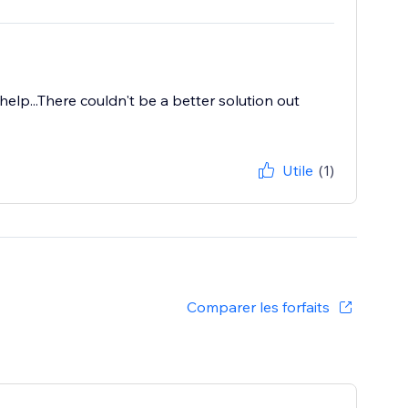
help...There couldn't be a better solution out
Utile
(1)
Comparer les forfaits