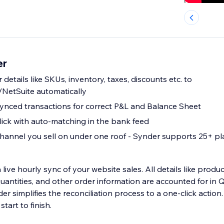
er
details like SKUs, inventory, taxes, discounts etc. to
NetSuite automatically
ynced transactions for correct P&L and Balance Sheet
lick with auto-matching in the bank feed
annel you sell on under one roof - Synder supports 25+ pl
 live hourly sync of your website sales. All details like produc
uantities, and other order information are accounted for in 
simplifies the reconciliation process to a one-click action. Enablemen
tart to finish.