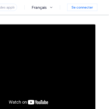
Français
Se connecter