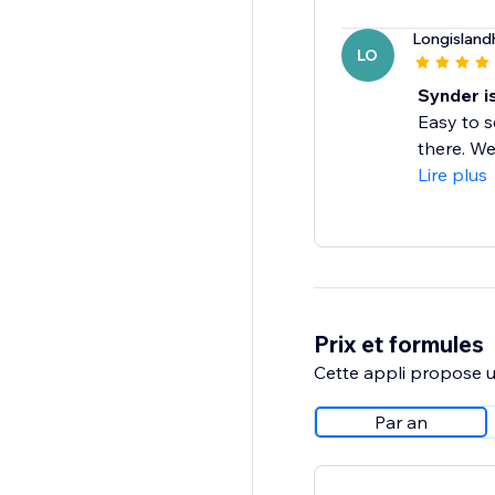
Longislan
LO
Synder i
Easy to s
there. We
Lire plus
Prix et formules
Cette appli propose un
Par an