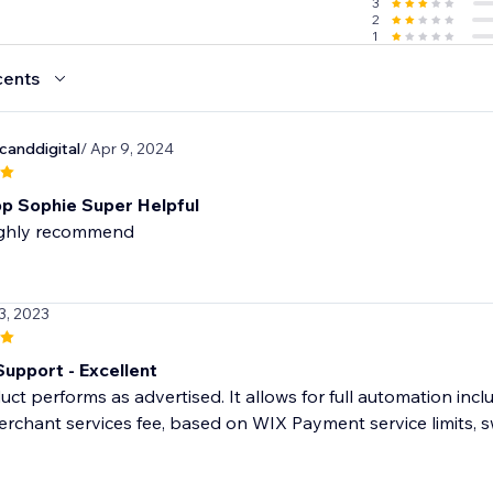
3
2
1
cents
anddigital
/ Apr 9, 2024
p Sophie Super Helpful
ghly recommend
3, 2023
Support - Excellent
uct performs as advertised. It allows for full automation incl
erchant services fee, based on WIX Payment service limits, sw