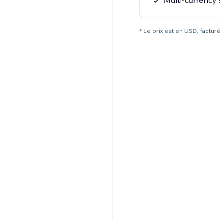
Multi-currency
* Le prix est en USD, factur