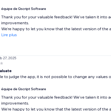
équipe de Qscript Software
Thank you for your valuable feedback! We've taken it into
improvements.
We’re happy to let you know that the latest version of the ap
Lire plus
eb 27, 2025
aluate
e to judge the app, it is not possible to change any values ​​o
équipe de Qscript Software
Thank you for your valuable feedback! We've taken it into
improvements.
We’re happy to let you know that the latest version of the ap