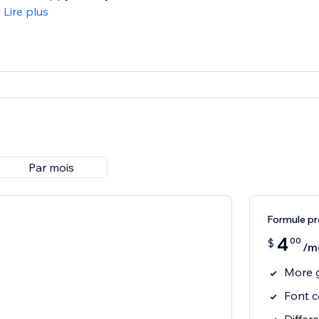
Lire plus
Par mois
Formule pr
4
00
$
/m
More 
Font c