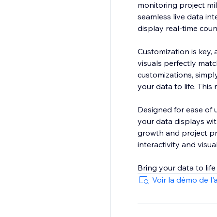
monitoring project mi
seamless live data int
display real-time cou
Customization is key, 
visuals perfectly matc
customizations, simply
your data to life. Thi
Designed for ease of u
your data displays wi
growth and project pro
interactivity and visua
Bring your data to lif
Voir la démo de l'