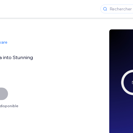
ware
a into Stunning
 disponible