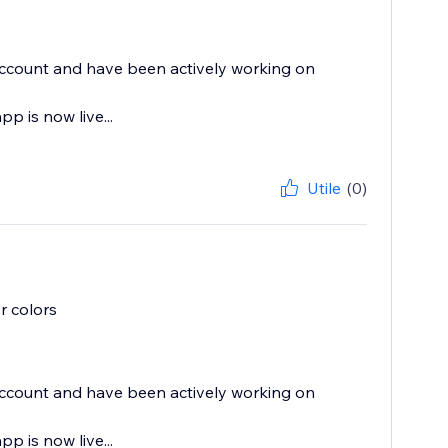
 account and have been actively working on
p is now live...
Utile
(0)
r colors
 account and have been actively working on
p is now live...