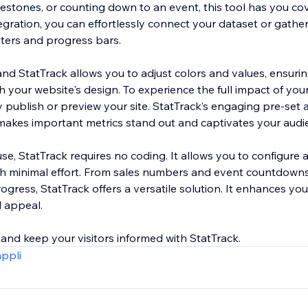
lestones, or counting down to an event, this tool has you co
egration, you can effortlessly connect your dataset or gather
nters and progress bars.
and StatTrack allows you to adjust colors and values, ensuri
h your website's design. To experience the full impact of you
 publish or preview your site. StatTrack’s engaging pre-set 
s makes important metrics stand out and captivates your audi
se, StatTrack requires no coding. It allows you to configure
th minimal effort. From sales numbers and event countdowns
gress, StatTrack offers a versatile solution. It enhances you
l appeal.
e and keep your visitors informed with StatTrack.
appli