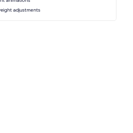
ent animations
eight adjustments