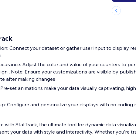
rack
ion: Connect your dataset or gather user input to display re
s
arance: Adjust the color and value of your counters to per
ign , Note: Ensure your customizations are visible by publis
ite after making changes
Pre-set animations make your data visually captivating, high
up: Configure and personalize your displays with no coding 
 with StatTrack, the ultimate tool for dynamic data visualiza
t your data with style and interactivity. Whether you’re tra