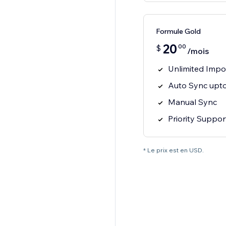
Formule Gold
20
00
$
/mois
Unlimited Impo
Auto Sync upto
Manual Sync
Priority Suppor
* Le prix est en USD.