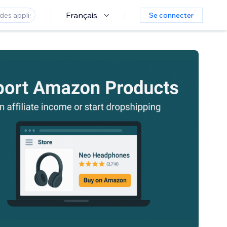
Français
Se connecter