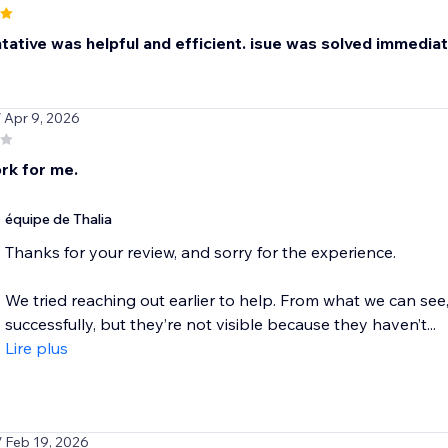
ative was helpful and efficient. isue was solved immediatel
/ Apr 9, 2026
rk for me.
équipe de Thalia
Thanks for your review, and sorry for the experience.
We tried reaching out earlier to help. From what we can see
successfully, but they’re not visible because they haven’t...
Lire plus
/ Feb 19, 2026