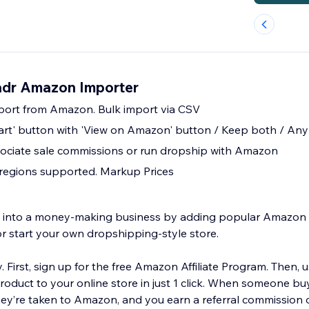
adr Amazon Importer
mport from Amazon. Bulk import via CSV
art' button with 'View on Amazon' button / Keep both / An
ciate sale commissions or run dropship with Amazon
regions supported. Markup Prices
re into a money-making business by adding popular Amazo
or start your own dropshipping-style store.
y. First, sign up for the free Amazon Affiliate Program. Then, 
duct to your online store in just 1 click. When someone bu
hey’re taken to Amazon, and you earn a referral commission o