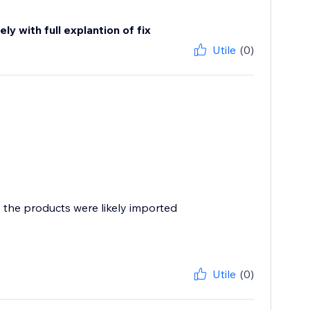
y with full explantion of fix
Utile
(0)
, the products were likely imported
Utile
(0)