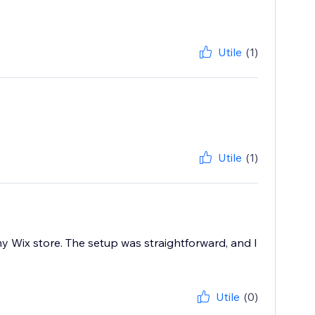
Utile
(1)
Utile
(1)
y Wix store. The setup was straightforward, and I
Utile
(0)