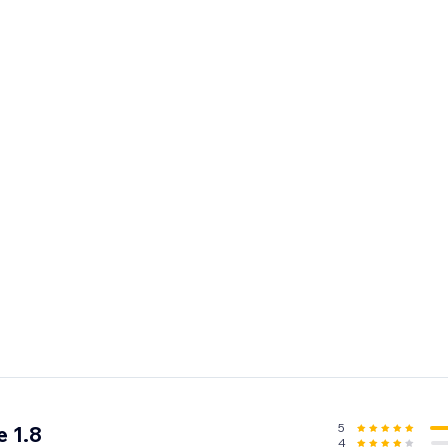
5
 1.8
4