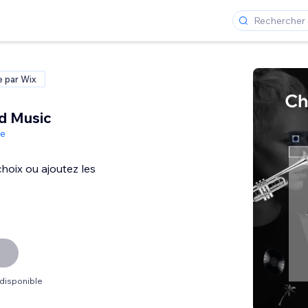
e par Wix
d Music
de
hoix ou ajoutez les
 disponible