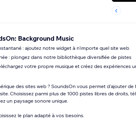
dsOn: Background Music
stantané : ajoutez notre widget à n'importe quel site web
née : plongez dans notre bibliothèque diversifiée de pistes
éléchargez votre propre musique et créez des expériences u
nérique des sites web ? SoundsOn vous permet d'ajouter de 
site. Choisissez parmi plus de 1000 pistes libres de droits, t
éez un paysage sonore unique.
oisissez le plan adapté à vos besoins.