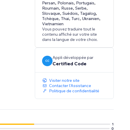
Persan
,
Polonais
,
Portugais
,
Roumain
,
Russe
,
Serbe
,
Slovaque
,
Suédois
,
Tagalog
,
Tchèque
,
Thaï
,
Turc
,
Ukrainien
,
Vietnamien
Vous pouvez traduire tout le
contenu affiché sur votre site
dans la langue de votre choix.
Appli développée par
CC
Certified Code
Visiter notre site
Contacter l'Assistance
Politique de confidentialité
1
0