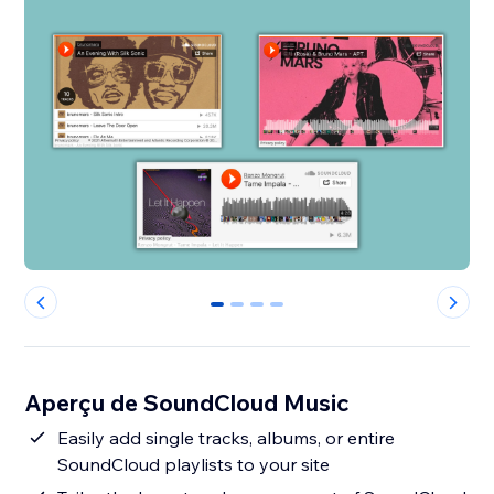
0
1
2
3
Aperçu de SoundCloud Music
Easily add single tracks, albums, or entire
SoundCloud playlists to your site