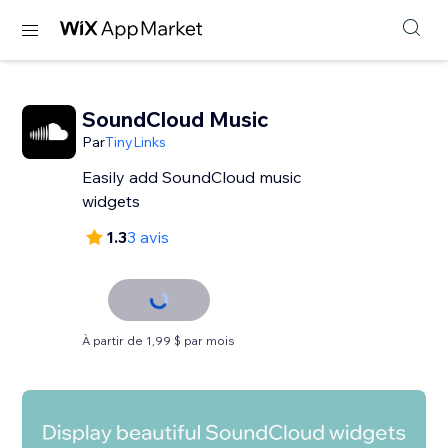
SoundCloud Music
Par
TinyLinks
Easily add SoundCloud music
widgets
1.3
3 avis
À partir de 1,99 $ par mois