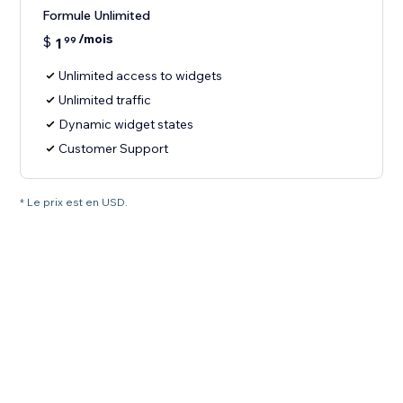
Formule Unlimited
/mois
$
1
99
Unlimited access to widgets
Unlimited traffic
Dynamic widget states
Customer Support
* Le prix est en USD.