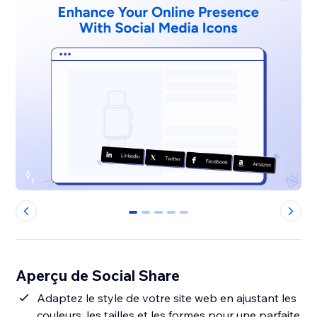
0
1
2
3
4
Aperçu de Social Share
Adaptez le style de votre site web en ajustant les
couleurs, les tailles et les formes pour une parfaite