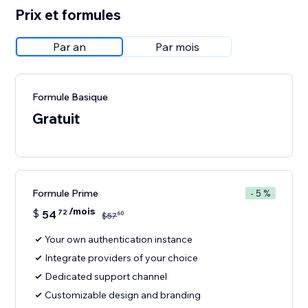
Prix et formules
Par an
Par mois
Formule Basique
Gratuit
Formule Prime
- 5 %
/mois
$
54
72
60
$
57
Your own authentication instance
Integrate providers of your choice
Dedicated support channel
Customizable design and branding