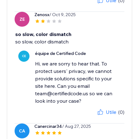
Utile
(0)
Zenosx
/ Oct 9, 2025
ZE
so slow, color dismatch
so slow, color dismatch
équipe de Certified Code
CE
Hi, we are sorry to hear that. To
protect users' privacy, we cannot
provide solutions specific to your
site here. Can you email
team@certifiedcode.us so we can
look into your case?
Utile
(0)
Canercinar34
/ Aug 27, 2025
CA