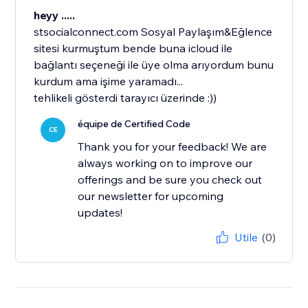
heyy .....
stsocialconnect.com Sosyal Paylaşım&Eğlence
sitesi kurmuştum bende buna icloud ile
bağlantı seçeneği ile üye olma arıyordum bunu
kurdum ama işime yaramadı...
tehlikeli gösterdi tarayıcı üzerinde :))
équipe de Certified Code
CE
Thank you for your feedback! We are
always working on to improve our
offerings and be sure you check out
our newsletter for upcoming
updates!
Utile
(0)