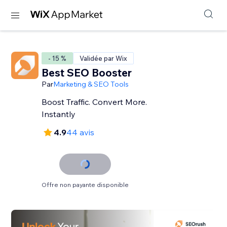
- 15 %
Validée par Wix
Best SEO Booster
Par
Marketing & SEO Tools
Boost Traffic. Convert More.
Instantly
4.9
44 avis
Offre non payante disponible