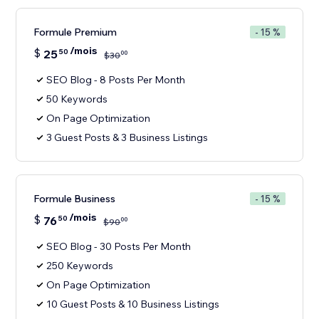
Formule Premium
- 15 %
/mois
$
25
50
00
$
30
SEO Blog - 8 Posts Per Month
50 Keywords
On Page Optimization
3 Guest Posts & 3 Business Listings
Formule Business
- 15 %
/mois
$
76
50
00
$
90
SEO Blog - 30 Posts Per Month
250 Keywords
On Page Optimization
10 Guest Posts & 10 Business Listings