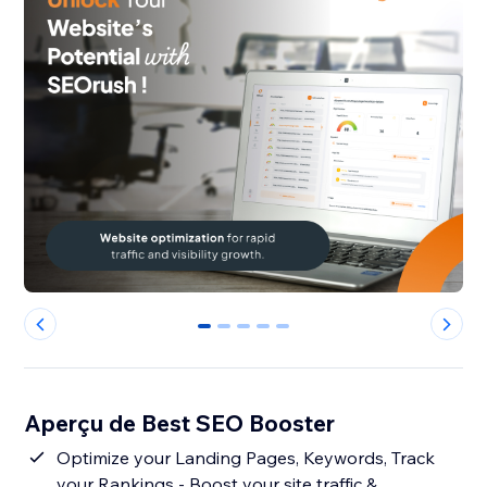
0
1
2
3
4
Aperçu de Best SEO Booster
Optimize your Landing Pages, Keywords, Track
your Rankings - Boost your site traffic &