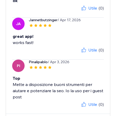
ok
Utile
(0)
Jannetbutzinger
/ Apr 17, 2026
JA
great app!
works fast!
Utile
(0)
Pinalipablo
/ Apr 3, 2026
PI
Top
Mette a disposizione buoni strumenti per
aiutare e potenziare la seo. Io la uso per i guest
post
Utile
(0)