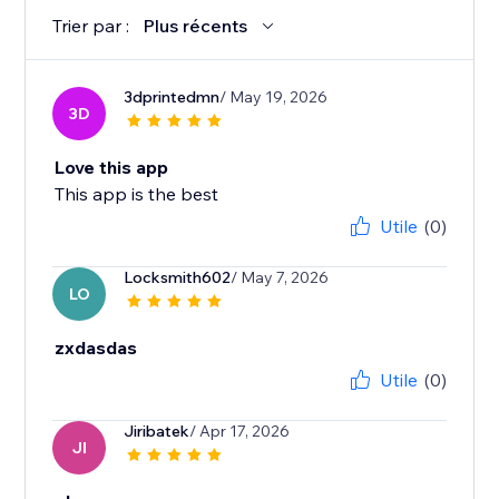
Trier par :
Plus récents
3dprintedmn
/ May 19, 2026
3D
Love this app
This app is the best
Utile
(0)
Locksmith602
/ May 7, 2026
LO
zxdasdas
Utile
(0)
Jiribatek
/ Apr 17, 2026
JI