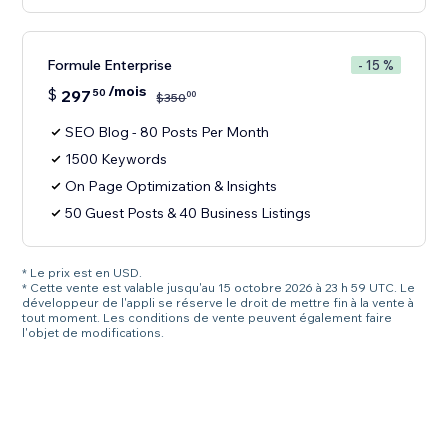
Formule Enterprise
- 15 %
/mois
$
297
50
00
$
350
SEO Blog - 80 Posts Per Month
1500 Keywords
On Page Optimization & Insights
50 Guest Posts & 40 Business Listings
* Le prix est en USD.
* Cette vente est valable jusqu'au 15 octobre 2026 à 23 h 59 UTC. Le
développeur de l'appli se réserve le droit de mettre fin à la vente à
tout moment. Les conditions de vente peuvent également faire
l'objet de modifications.