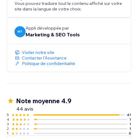
Vous pouvez traduire tout le contenu affiché sur votre
site dans la langue de votre choix.
Appli développée par
MT
Marketing & SEO Tools
Visiter notre site
Contacter l'Assistance
Politique de confidentialité
Note moyenne 4.9
44 avis
5
41
4
1
3
1
2
1
1
0