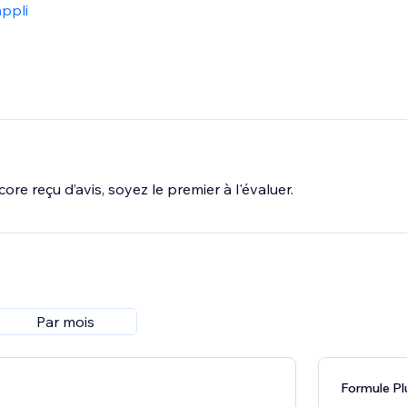
appli
ore reçu d’avis, soyez le premier à l'évaluer.
Par mois
Formule Pl