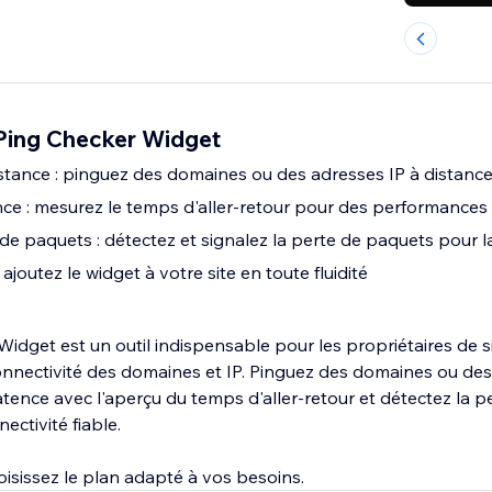
Ping Checker Widget
istance : pinguez des domaines ou des adresses IP à distanc
nce : mesurez le temps d'aller-retour pour des performances
de paquets : détectez et signalez la perte de paquets pour l
: ajoutez le widget à votre site en toute fluidité
idget est un outil indispensable pour les propriétaires de s
connectivité des domaines et IP. Pinguez des domaines ou des
atence avec l'aperçu du temps d'aller-retour et détectez la 
ectivité fiable.
oisissez le plan adapté à vos besoins.