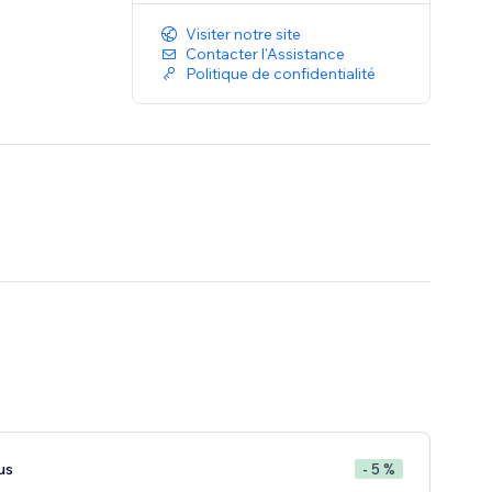
Visiter notre site
Contacter l'Assistance
Politique de confidentialité
us
- 5 %