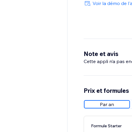
Voir la démo de l'
Note et avis
Cette appli n’a pas enc
Prix et formules
Par an
Formule Starter