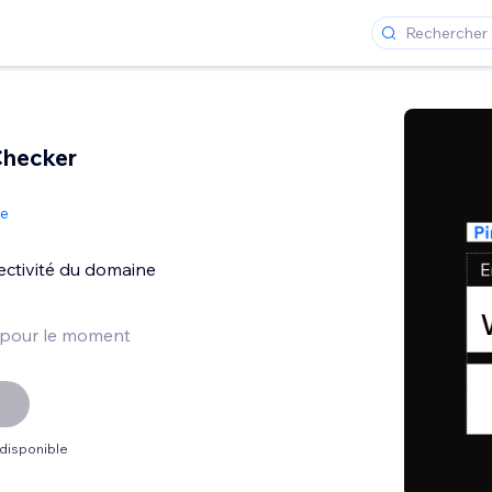
Checker
de
ectivité du domaine
 pour le moment
 disponible