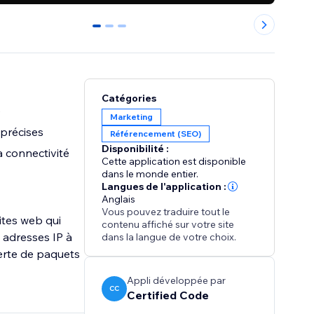
0
1
2
Catégories
e
Marketing
 précises
Référencement (SEO)
Disponibilité :
a connectivité
Cette application est disponible
dans le monde entier.
Langues de l'application :
Anglais
Vous pouvez traduire tout le
ites web qui
contenu affiché sur votre site
 adresses IP à
dans la langue de votre choix.
perte de paquets
Appli développée par
CC
Certified Code