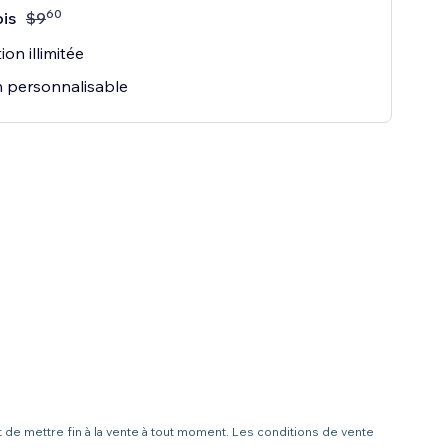
60
is
$
9
tion illimitée
 personnalisable
t de mettre fin à la vente à tout moment. Les conditions de vente