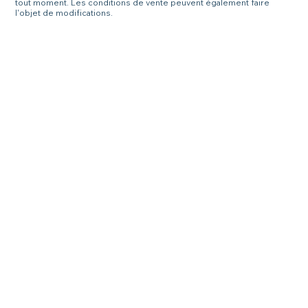
tout moment. Les conditions de vente peuvent également faire
l'objet de modifications.