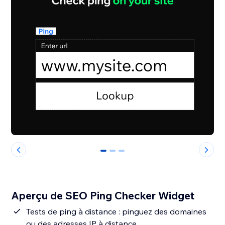
0
1
2
Aperçu de SEO Ping Checker Widget
Tests de ping à distance : pinguez des domaines
ou des adresses IP à distance