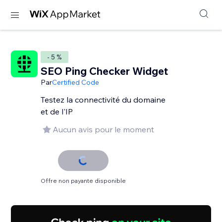
- 5 %
SEO Ping Checker Widget
Par
Certified Code
Testez la connectivité du domaine
et de l'IP
Aucun avis pour le moment
Offre non payante disponible