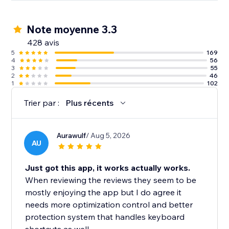
Note moyenne 3.3
428 avis
5
169
4
56
3
55
2
46
1
102
Trier par :
Plus récents
Aurawulf
/ Aug 5, 2026
AU
Just got this app, it works actually works.
When reviewing the reviews they seem to be
mostly enjoying the app but I do agree it
needs more optimization control and better
protection system that handles keyboard