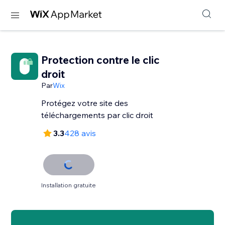
Protection contre le clic
droit
Par
Wix
Protégez votre site des
téléchargements par clic droit
3.3
428 avis
Installation gratuite