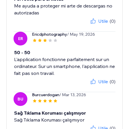
Me ayuda a proteger mi arte de descargas no
autorizadas
Utile
(0)
Ericdphotography
/ May 19, 2026
ER
50 - 50
L'application fonctionne parfaitement sur un
ordinateur. Sur un smartphone, l'application ne
fait pas son travail.
Utile
(0)
Burcuerdogan
/ Mar 13, 2026
BU
Sağ Tıklama Koruması çalışmıyor
Sağ Tıklama Koruması çalışmıyor
Utile
(0)