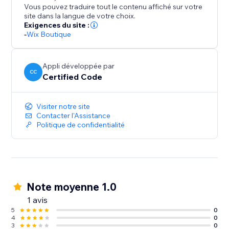
Vous pouvez traduire tout le contenu affiché sur votre
site dans la langue de votre choix.
Exigences du site :
-
Wix Boutique
Appli développée par
CC
Certified Code
Visiter notre site
Contacter l'Assistance
Politique de confidentialité
Note moyenne 1.0
1 avis
5
0
4
0
3
0