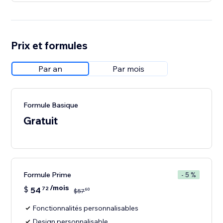
Prix et formules
Par an
Par mois
Formule Basique
Gratuit
Formule Prime
- 5 %
/mois
$
54
72
60
$
57
Fonctionnalités personnalisables
Design personnalisable