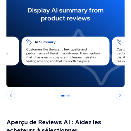
0
1
Aperçu de Reviews AI : Aidez les
acheteurs à sélectionner