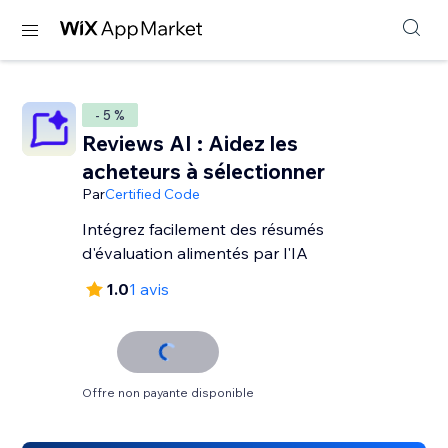
- 5 %
Reviews AI : Aidez les
acheteurs à sélectionner
Par
Certified Code
Intégrez facilement des résumés
d'évaluation alimentés par l'IA
1.0
1 avis
Offre non payante disponible